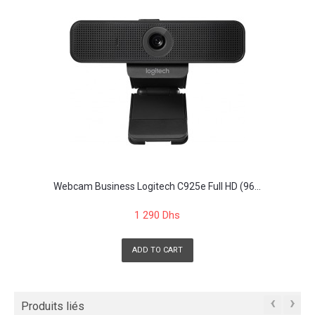
Webcam Business Logitech C925e Full HD (96...
1 290 Dhs
ADD TO CART
‹
›
Produits liés