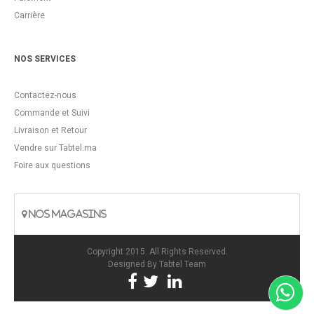
Carrière
NOS SERVICES
Contactez-nous
Commande et Suivi
Livraison et Retour
Vendre sur Tabtel.ma
Foire aux questions
NOS MAGASINS
Copyright 2015. All Rights Reserved.
Designed By
Tabtel Team