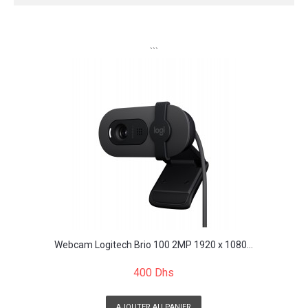
```
Webcam Logitech Brio 100 2MP 1920 x 1080...
400 Dhs
AJOUTER AU PANIER