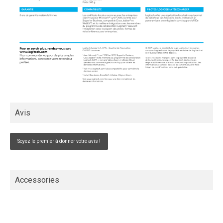
Avis
Soyez le premier à donner votre avis !
Accessories