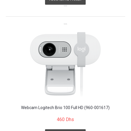
```
```
Webcam Logitech Brio 100 Full HD (960-001617)
460 Dhs