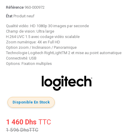
Référence
960-000972
État
Produit neuf
Qualité vidéo: HD 1080p 30 images par seconde
Champ de vision: Ultra large
H.264 UVC 1.5 avec codage vidéo scalable
Zoom numérique: 4X en Full HD
Option zoom / Inclinaison / Panoramique
Technologie Logitech RightLightTM 2 et mise au point automatique
Connectivité: USB
Options: Fixation multiples
Disponible En Stock
1 460 Dhs
TTC
1 596 Dhs
TTC