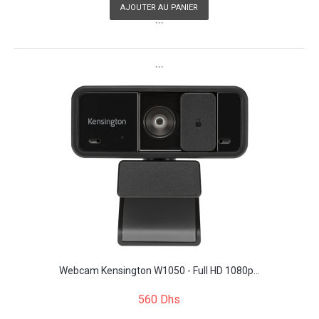
AJOUTER AU PANIER
```
```
Webcam Kensington W1050 - Full HD 1080p...
560 Dhs