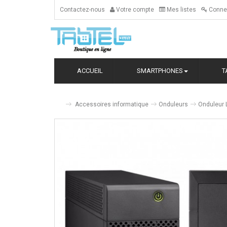
Contactez-nous
Votre compte
Mes listes
Conne
ACCUEIL
SMARTPHONES
T
Accessoires informatique
Onduleurs
Onduleur 