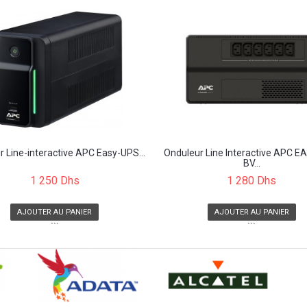
 Line-interactive APC Easy-UPS...
Onduleur Line Interactive APC 
BV...
1 250 Dhs
1 280 Dhs
AJOUTER AU PANIER
AJOUTER AU PANIER
```
```