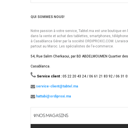
QUI SOMMES NOUS!
Notre passion à votre service, Tabtel.ma est une boutique en 
dans la vente et achat des tablettes, smartphones, téléphon
à Casablanca Gérer par la société ORDIPROXI.ِCOM. Livraiso
partout au Maroc. Les spécialistes de l'e-commerce.
54, Rue Salim Cherkaoui, par BD ABDELMOUMEN Quartier des
Casablanca.
Service client :
05 22 20 43 24 / 06 61 21 83 92 / 06 31 0
service-client@tabtel.ma
hattabi@ordiproxi.ma
NOS MAGASINS