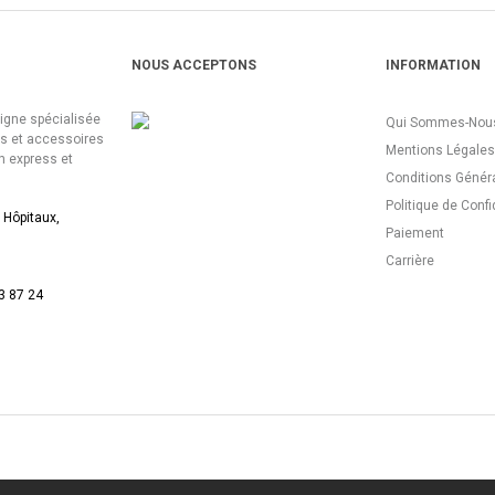
NOUS ACCEPTONS
INFORMATION
ligne spécialisée
Qui Sommes-Nous
es et accessoires
Mentions Légales
n express et
Conditions Génér
Politique de Confi
 Hôpitaux,
Paiement
Carrière
3 87 24