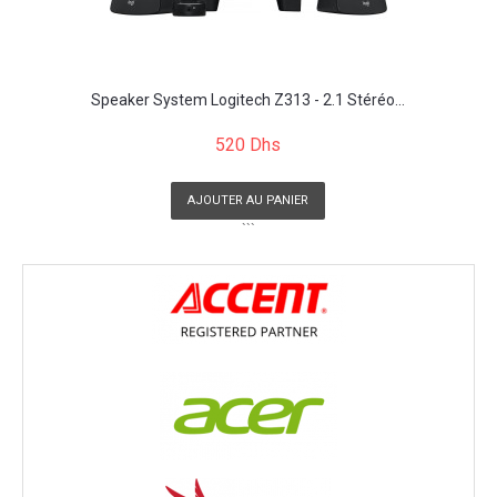
Speaker System Logitech Z313 - 2.1 Stéréo...
520 Dhs
AJOUTER AU PANIER
```