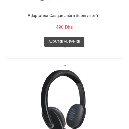
Adaptateur Casque Jabra Supervisor Y...
490 Dhs
AJOUTER AU PANIER
```
```