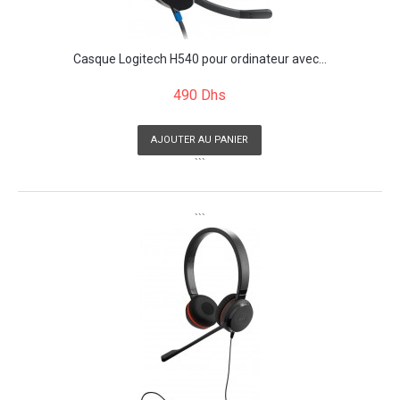
Casque Logitech H540 pour ordinateur avec...
490 Dhs
AJOUTER AU PANIER
```
```