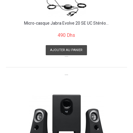
Micro-casque Jabra Evolve 20 SE UC Stéréo...
490 Dhs
AJOUTER AU PANIER
```
```