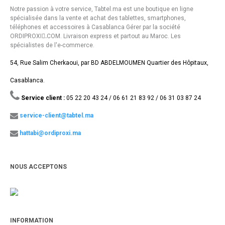
Notre passion à votre service, Tabtel.ma est une boutique en ligne
spécialisée dans la vente et achat des tablettes, smartphones,
téléphones et accessoires à Casablanca Gérer par la société
ORDIPROXI.ِCOM. Livraison express et partout au Maroc. Les
spécialistes de l'e-commerce.
54, Rue Salim Cherkaoui, par BD ABDELMOUMEN Quartier des Hôpitaux,
Casablanca.
Service client :
05 22 20 43 24 / 06 61 21 83 92 / 06 31 03 87 24
service-client@tabtel.ma
hattabi@ordiproxi.ma
NOUS ACCEPTONS
INFORMATION