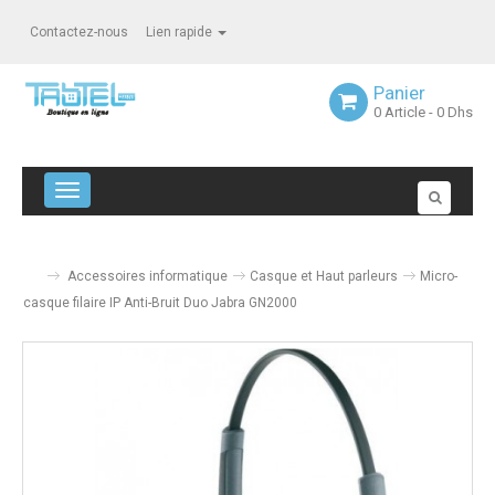
Contactez-nous
Lien rapide
Panier
0
Article
- 0 Dhs
Navigation bascule
Accessoires informatique
Casque et Haut parleurs
Micro-
casque filaire IP Anti-Bruit Duo Jabra GN2000