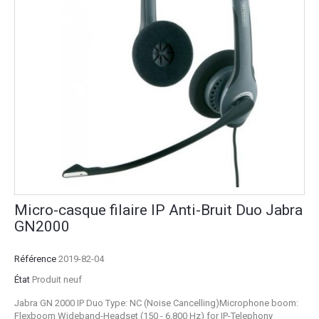
Micro-casque filaire IP Anti-Bruit Duo Jabra
GN2000
Référence
2019-82-04
État
Produit neuf
Jabra GN 2000 IP Duo Type: NC (Noise Cancelling)Microphone boom:
Flexboom Wideband-Headset (150 - 6.800 Hz) for IP-Telephony