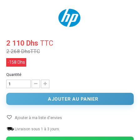
2 110 Dhs
TTC
2 268 Dhs
TTC
-158 Dhs
Quantité
AJOUTER AU PANIER
Ajouter à ma liste d'envies
Livraison sous 1 à 3 jours.