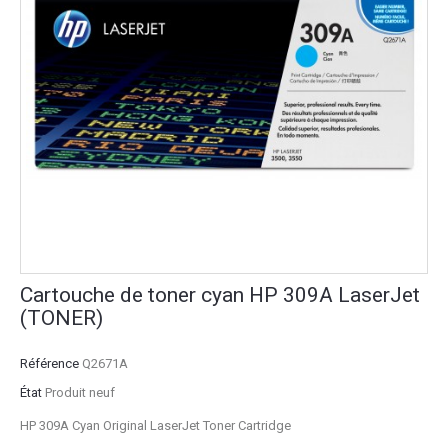
Cartouche de toner cyan HP 309A LaserJet
(TONER)
Référence
Q2671A
État
Produit neuf
HP 309A Cyan Original LaserJet Toner Cartridge