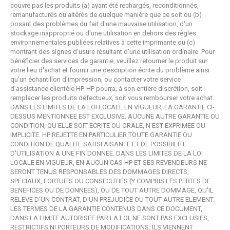
couvre pas les produits (a) ayant été rechargés, reconditionnés,
remanufacturés ou altérés de quelque manière que ce soit ou (b)
posant des problèmes du fait d'une mauvaise utilisation, d'un
stockage inapproprié ou d'une utilisation en dehors des règles
environnementales publiées relatives à cette imprimante ou (c)
montrant des signes d'usure résultant d'une utilisation ordinaire. Pour
bénéficier des services de garantie, veuillez retourner le produit sur
votre lieu d'achat et fournir une description écrite du problème ainsi
qu'un échantillon d'impression, ou contacter votre service
d'assistance clientèle HP. HP pourra, à son entière discrétion, soit
remplacer les produits défectueux, soit vous rembourser votre achat.
DANS LES LIMITES DE LA LOI LOCALE EN VIGUEUR, LA GARANTIE CI-
DESSUS MENTIONNEE EST EXCLUSIVE. AUCUNE AUTRE GARANTIE OU
CONDITION, QU'ELLE SOIT ECRITE OU ORALE, N'EST EXPRIMEE OU
IMPLICITE. HP REJETTE EN PARTICULIER TOUTE GARANTIE OU
CONDITION DE QUALITE SATISFAISANTE ET DE POSSIBILITE
D'UTILISATION A UNE FIN DONNEE. DANS LES LIMITES DE LA LOI
LOCALE EN VIGUEUR, EN AUCUN CAS HP ET SES REVENDEURS NE
SERONT TENUS RESPONSABLES DES DOMMAGES DIRECTS,
SPECIAUX, FORTUITS OU CONSECUTIFS (Y COMPRIS LES PERTES DE
BENEFICES OU DE DONNEES), OU DE TOUT AUTRE DOMMAGE, QU'IL
RELEVE D'UN CONTRAT, D'UN PREJUDICE OU TOUT AUTRE ELEMENT.
LES TERMES DE LA GARANTIE CONTENUS DANS CE DOCUMENT,
DANS LA LIMITE AUTORISEE PAR LA LOI, NE SONT PAS EXCLUSIFS,
RESTRICTIFS NI PORTEURS DE MODIFICATIONS. ILS VIENNENT