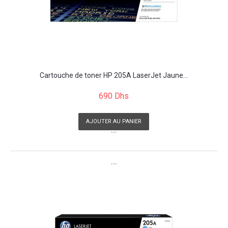
Cartouche de toner HP 205A LaserJet Jaune...
690 Dhs
AJOUTER AU PANIER
```
```