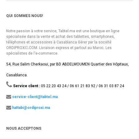
QUI SOMMES NOUS!
Notre passion à votre service, Tabtel.ma est une boutique en ligne
spécialisée dans la vente et achat des tablettes, smartphones,
téléphones et accessoires à Casablanca Gérer par la société
ORDIPROXI.ِCOM. Livraison express et partout au Maroc. Les
spécialistes de l'e-commerce.
54, Rue Salim Cherkaoui, par BD ABDELMOUMEN Quartier des Hôpitaux,
Casablanca.
Service client :
05 22 20 43 24 / 06 61 21 83 92 / 06 31 03 87 24
service-client@tabtel.ma
hattabi@ordiproxi.ma
NOUS ACCEPTONS