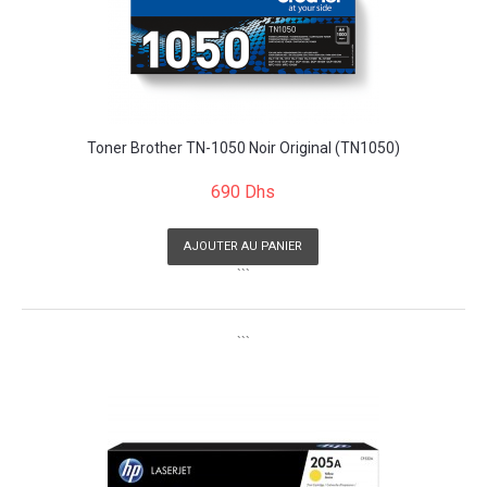
Toner Brother TN-1050 Noir Original (TN1050)
690 Dhs
AJOUTER AU PANIER
```
```