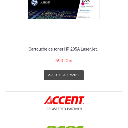
Cartouche de toner HP 205A LaserJet...
690 Dhs
AJOUTER AU PANIER
```