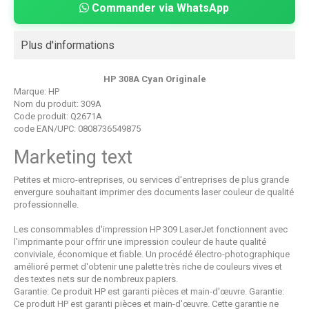
Commander via WhatsApp
Plus d'informations
HP 308A Cyan
Originale
Marque:
HP
Nom du produit:
309A
Code produit:
Q2671A
code EAN/UPC:
0808736549875
Marketing text
Petites et micro-entreprises, ou services d'entreprises de plus grande
envergure souhaitant imprimer des documents laser couleur de qualité
professionnelle.
Les consommables d'impression HP 309 LaserJet fonctionnent avec
l'imprimante pour offrir une impression couleur de haute qualité
conviviale, économique et fiable. Un procédé électro-photographique
amélioré permet d'obtenir une palette très riche de couleurs vives et
des textes nets sur de nombreux papiers.
Garantie: Ce produit HP est garanti pièces et main-d'œuvre. Garantie:
Ce produit HP est garanti pièces et main-d'œuvre. Cette garantie ne