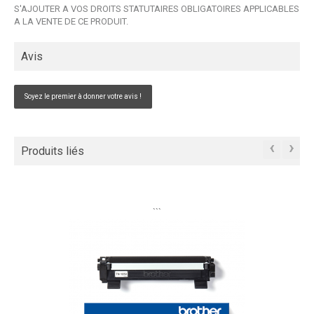
S'AJOUTER A VOS DROITS STATUTAIRES OBLIGATOIRES APPLICABLES
A LA VENTE DE CE PRODUIT.
Avis
Soyez le premier à donner votre avis !
‹
›
Produits liés
```