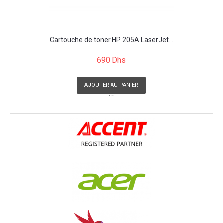
Cartouche de toner HP 205A LaserJet...
690 Dhs
AJOUTER AU PANIER
```