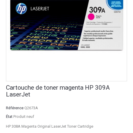
Cartouche de toner magenta HP 309A
LaserJet
Référence
Q2673A
État
Produit neuf
HP 308A Magenta Original LaserJet Toner Cartridge