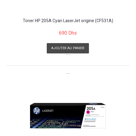
Toner HP 205A Cyan LaserJet origine (CF531A)
690 Dhs
AJOUTER AU PANIER
```
```