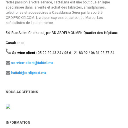
Notre passion à votre service, Tabtel.ma est une boutique en ligne
spécialisée dans la vente et achat des tablettes, smartphones,
téléphones et accessoires à Casablanca Gérer par la société
ORDIPROXI.ِCOM. Livraison express et partout au Maroc. Les
spécialistes de l'e-commerce.
54, Rue Salim Cherkaoui, par BD ABDELMOUMEN Quartier des Hôpitaux,
Casablanca.
Service client :
05 22 20 43 24 / 06 61 21 83 92 / 06 31 03 87 24
service-client@tabtel.ma
hattabi@ordiproxi.ma
NOUS ACCEPTONS
INFORMATION