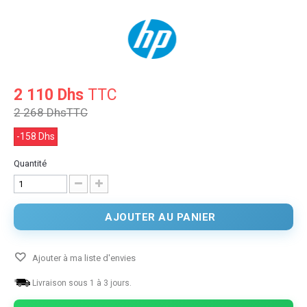
2 110 Dhs
TTC
2 268 Dhs
TTC
-158 Dhs
Quantité
AJOUTER AU PANIER
Ajouter à ma liste d'envies
Livraison sous 1 à 3 jours.