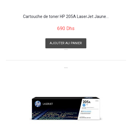
Cartouche de toner HP 205A LaserJet Jaune...
690 Dhs
AJOUTER AU PANIER
```
```