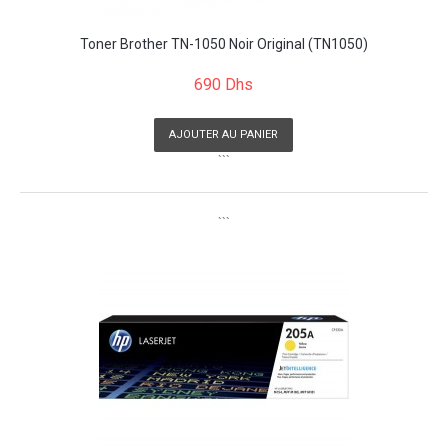
Toner Brother TN-1050 Noir Original (TN1050)
690 Dhs
AJOUTER AU PANIER
```
```