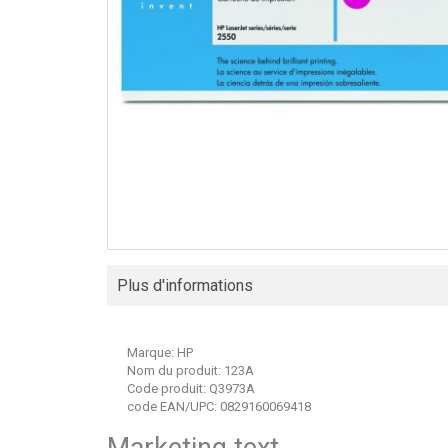
Plus d'informations
Marque:
HP
Nom du produit:
123A
Code produit:
Q3973A
code EAN/UPC:
0829160069418