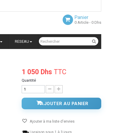
Panier
0
Article
- 0 Dhs
RESEAU
1 050 Dhs
TTC
Quantité
AJOUTER AU PANIER
Ajouter à ma liste d'envies
Livraison sous 1 à 3 jours.