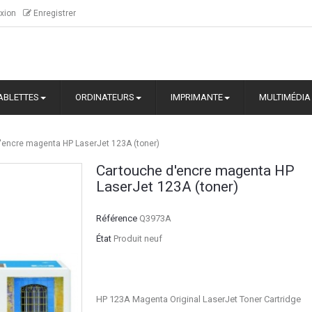
xion
Enregistrer
ABLETTES
ORDINATEURS
IMPRIMANTE
MULTIMÉDIA
'encre magenta HP LaserJet 123A (toner)
Cartouche d'encre magenta HP
LaserJet 123A (toner)
Référence
Q3973A
État
Produit neuf
HP 123A Magenta Original LaserJet Toner Cartridge