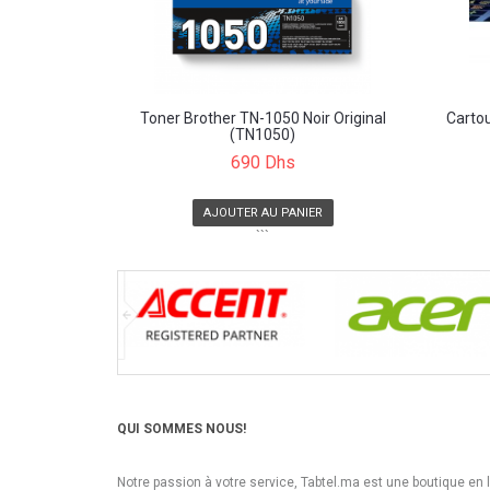
Toner Brother TN-1050 Noir Original
Carto
(TN1050)
690 Dhs
AJOUTER AU PANIER
```
QUI SOMMES NOUS!
Notre passion à votre service, Tabtel.ma est une boutique en 