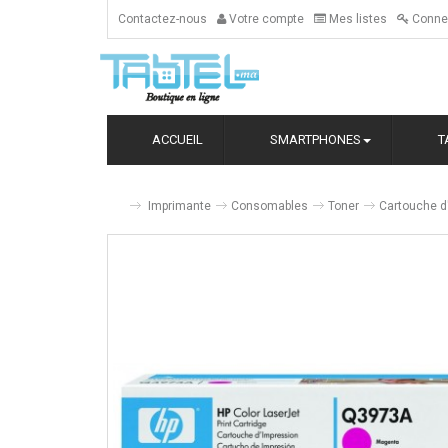
Contactez-nous
Votre compte
Mes listes
Conne
ACCUEIL
SMARTPHONES
T
Imprimante
Consomables
Toner
Cartouche d