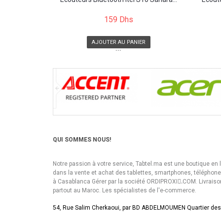
159 Dhs
AJOUTER AU PANIER
```
QUI SOMMES NOUS!
Notre passion à votre service, Tabtel.ma est une boutique en 
dans la vente et achat des tablettes, smartphones, téléphon
à Casablanca Gérer par la société ORDIPROXI.ِCOM. Livraiso
partout au Maroc. Les spécialistes de l'e-commerce.
54, Rue Salim Cherkaoui, par BD ABDELMOUMEN Quartier des