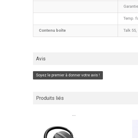
Garantie
Temp. f
Contenu boîte
Talk 55,
Avis
Soyez le premier à donner votre avis !
Produits liés
```