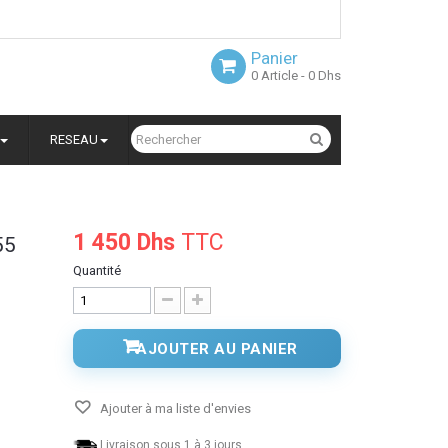
Panier
0
Article
- 0 Dhs
RESEAU
1 450 Dhs
TTC
55
Quantité
AJOUTER AU PANIER
Ajouter à ma liste d'envies
Livraison sous 1 à 3 jours.