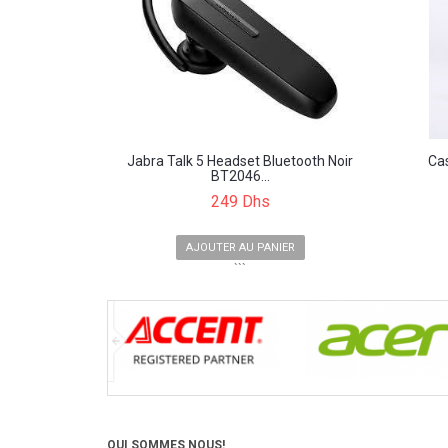
Jabra Talk 5 Headset Bluetooth Noir
Ca
BT2046...
249 Dhs
AJOUTER AU PANIER
```
QUI SOMMES NOUS!