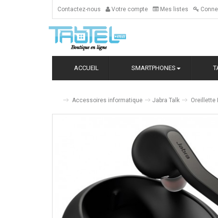
Contactez-nous
Votre compte
Mes listes
Conne
ACCUEIL
SMARTPHONES
T
Accessoires informatique
Jabra Talk
Oreillette