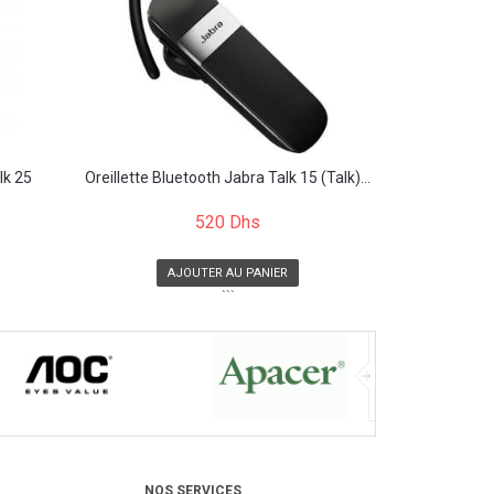
lk 25
Oreillette Bluetooth Jabra Talk 15 (Talk)...
520 Dhs
AJOUTER AU PANIER
```
NOS SERVICES