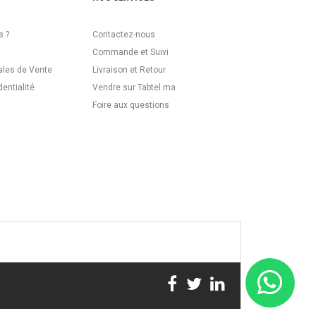
 ?
Contactez-nous
Commande et Suivi
ales de Vente
Livraison et Retour
dentialité
Vendre sur Tabtel.ma
Foire aux questions