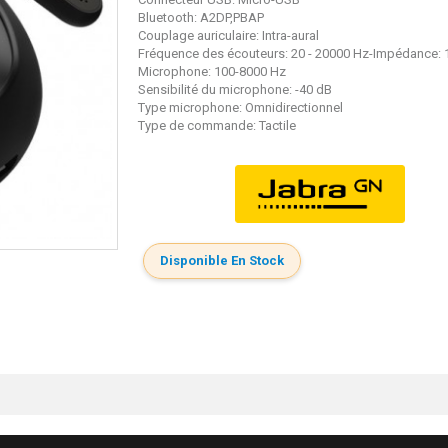
Bluetooth: A2DP,PBAP
Couplage auriculaire: Intra-aural
Fréquence des écouteurs: 20 - 20000 Hz-Impédance:
Microphone: 100-8000 Hz
Sensibilité du microphone: -40 dB
Type microphone: Omnidirectionnel
Type de commande: Tactile
Disponible En Stock