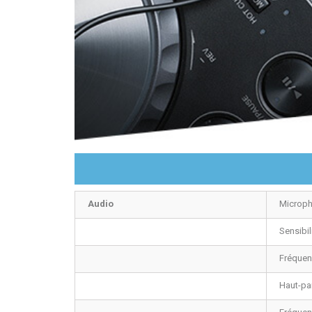
Audio
Microph
Sensibil
Fréquen
Haut-pa