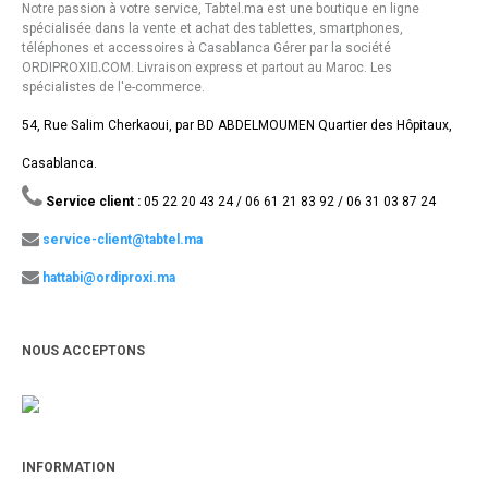
Notre passion à votre service, Tabtel.ma est une boutique en ligne
spécialisée dans la vente et achat des tablettes, smartphones,
téléphones et accessoires à Casablanca Gérer par la société
ORDIPROXI.ِCOM. Livraison express et partout au Maroc. Les
spécialistes de l'e-commerce.
54, Rue Salim Cherkaoui, par BD ABDELMOUMEN Quartier des Hôpitaux,
Casablanca.
Service client :
05 22 20 43 24 / 06 61 21 83 92 / 06 31 03 87 24
service-client@tabtel.ma
hattabi@ordiproxi.ma
NOUS ACCEPTONS
INFORMATION