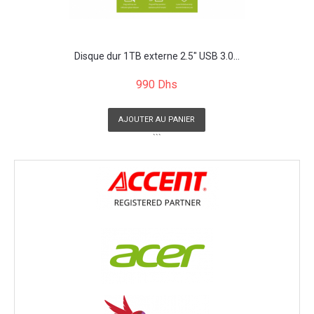
Disque dur 1TB externe 2.5" USB 3.0...
990 Dhs
AJOUTER AU PANIER
```