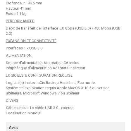
Profondeur 190.5 mm
Hauteur 41 mm
Poids 1.1 kg
PERFORMANCES
Débit de transfert de l'interface 5.0 Gbps (USB 3.0) / 480 Mbps (USB
2.0)
EXPANSION ET CONNECTIVITÉ
Interfaces 1 x USB 3.0
ALIMENTATION
Source d'alimentation Adaptateur CA inclus
Périphérique d'alimentation Adaptateur secteur
LOGICIELS & CONFIGURATION REQUISE
Logiciel(s) inclus LaCie Backup Assistant, Eco mode
Système d'exploitation requis Apple MacOS X 10.5 ou version
ultérieure, Microsoft Windows 7 ou ultérieur
DIVERS
Câbles inclus 1 x câble USB 3.0 - externe
Localisation Mondial
Avis