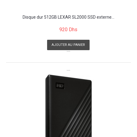
Disque dur 512GB LEXAR SL2000 SSD externe...
920 Dhs
AJOUTER AU PANIER
```
```