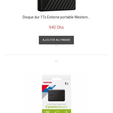
Disque dur 1To Externe portable Western...
940 Dhs
AJOUTER AU PANIER
```
```