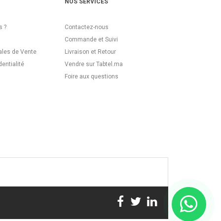
NOS SERVICES
 ?
Contactez-nous
Commande et Suivi
ales de Vente
Livraison et Retour
dentialité
Vendre sur Tabtel.ma
Foire aux questions