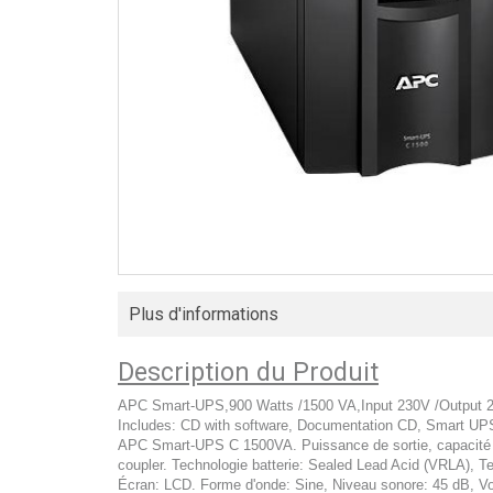
Plus d'informations
Description du Produit
APC Smart-UPS,900 Watts /1500 VA,Input 230V /Output 2
Includes: CD with software, Documentation CD, Smart UP
APC Smart-UPS C 1500VA. Puissance de sortie, capacité (V
coupler. Technologie batterie: Sealed Lead Acid (VRLA), 
Écran: LCD. Forme d'onde: Sine, Niveau sonore: 45 dB, Vo