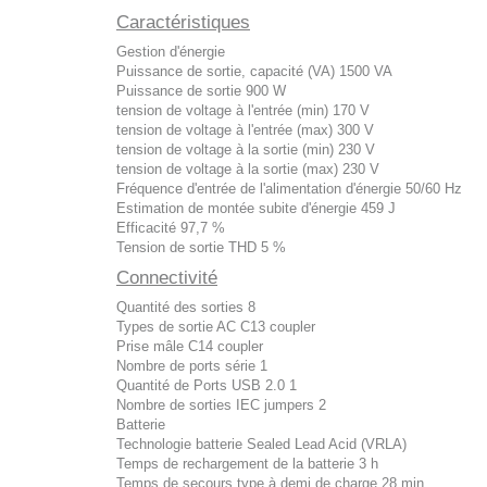
Caractéristiques
Gestion d'énergie
Puissance de sortie, capacité (VA)
1500 VA
Puissance de sortie
900 W
tension de voltage à l'entrée (min)
170 V
tension de voltage à l'entrée (max)
300 V
tension de voltage à la sortie (min)
230 V
tension de voltage à la sortie (max)
230 V
Fréquence d'entrée de l'alimentation d'énergie
50/60 Hz
Estimation de montée subite d'énergie
459 J
Efficacité
97,7 %
Tension de sortie THD
5 %
Connectivité
Quantité des sorties
8
Types de sortie AC
C13 coupler
Prise mâle
C14 coupler
Nombre de ports série
1
Quantité de Ports USB 2.0
1
Nombre de sorties IEC jumpers
2
Batterie
Technologie batterie
Sealed Lead Acid (VRLA)
Temps de rechargement de la batterie
3 h
Temps de secours type à demi de charge
28 min