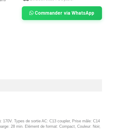
Commander via WhatsApp
: 170V. Types de sortie AC: C13 coupler, Prise mâle: C14
harge: 28 min. Elément de format: Compact, Couleur: Noir,