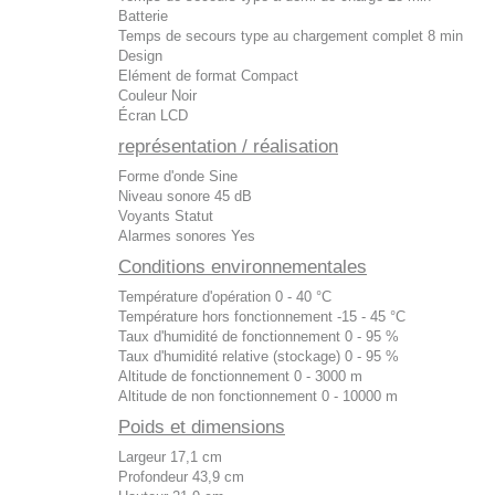
Batterie
Temps de secours type au chargement complet
8 min
Design
Elément de format
Compact
Couleur
Noir
Écran
LCD
représentation / réalisation
Forme d'onde
Sine
Niveau sonore
45 dB
Voyants
Statut
Alarmes sonores
Yes
Conditions environnementales
Température d'opération
0 - 40 °C
Température hors fonctionnement
-15 - 45 °C
Taux d'humidité de fonctionnement
0 - 95 %
Taux d'humidité relative (stockage)
0 - 95 %
Altitude de fonctionnement
0 - 3000 m
Altitude de non fonctionnement
0 - 10000 m
Poids et dimensions
Largeur
17,1 cm
Profondeur
43,9 cm