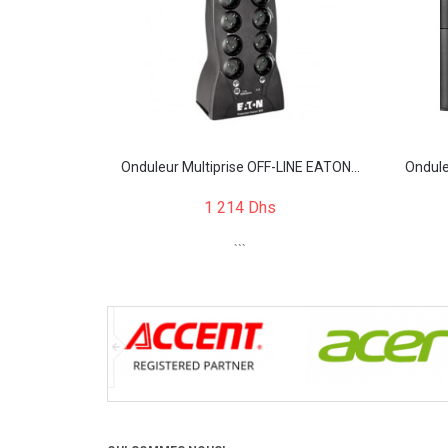
Onduleur Multiprise OFF-LINE EATON...
Ondule
1 214 Dhs
```