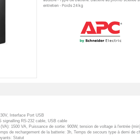
entretien - Poids 24 kg
30V, Interface Port USB
S signalling RS-232 cable, USB cable
A): 1500 VA, Puissance de sortie: 900W, tension de voltage à l'entrée (min)
Temps de rechargement de la batterie: 3h, Temps de secours type à demi de c
yants: Statut