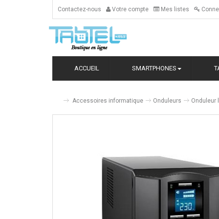
Contactez-nous
Votre compte
Mes listes
Conne
ACCUEIL
SMARTPHONES
T
Accessoires informatique
Onduleurs
Onduleur 