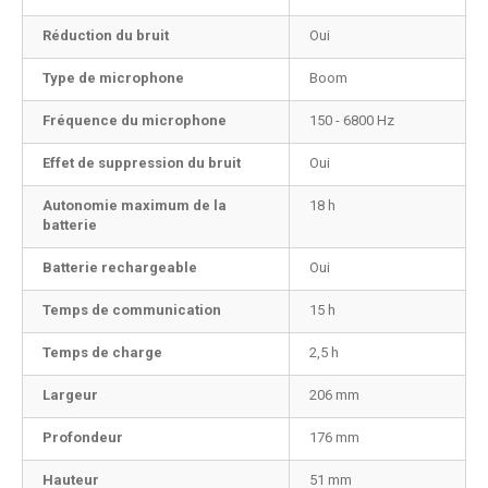
Réduction du bruit
Oui
Type de microphone
Boom
Fréquence du microphone
150 - 6800 Hz
Effet de suppression du bruit
Oui
Autonomie maximum de la
18 h
batterie
Batterie rechargeable
Oui
Temps de communication
15 h
Temps de charge
2,5 h
Largeur
206 mm
Profondeur
176 mm
Hauteur
51 mm