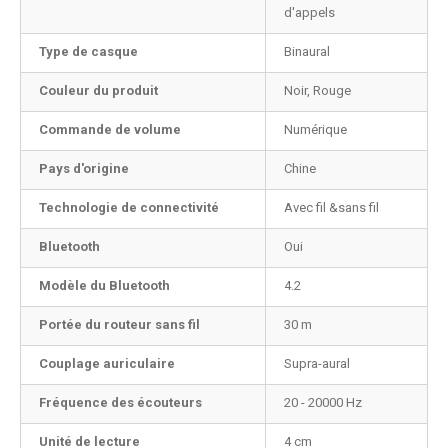
d'appels
Type de casque
Binaural
Couleur du produit
Noir, Rouge
Commande de volume
Numérique
Pays d'origine
Chine
Technologie de connectivité
Avec fil &sans fil
Bluetooth
Oui
Modèle du Bluetooth
4.2
Portée du routeur sans fil
30 m
Couplage auriculaire
Supra-aural
Fréquence des écouteurs
20 - 20000 Hz
Unité de lecture
4 cm