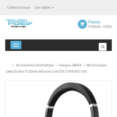
Contactez-nous
Lien rapide
Panier
0
Article
- 0 Dhs
Navigation bascule
Accessoires informatique
Casque JABRA
Micro-Casque
Jabra Evolve 75 Stéréo MS avec Link 370 (7599-832-109)