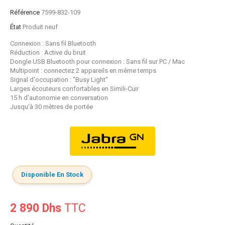
Référence
7599-832-109
État
Produit neuf
Connexion : Sans fil Bluetooth
Réduction : Active du bruit
Dongle USB Bluetooth pour connexion : Sans fil sur PC / Mac
Multipoint : connectez 2 appareils en même temps
Signal d'occupation : "Busy Light"
Larges écouteurs confortables en Simili-Cuir
15 h d'autonomie en conversation
Jusqu'à 30 mètres de portée
Disponible En Stock
2 890 Dhs
TTC