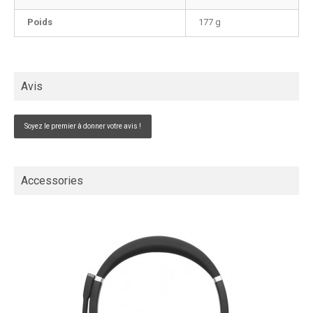
Poids
177 g
Avis
Soyez le premier à donner votre avis !
Accessories