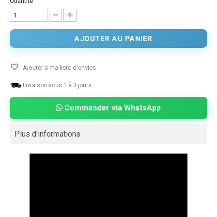
Quantité
AJOUTER AU PANIER
Ajouter à ma liste d'envies
Livraison sous 1 à 3 jours.
Commander via WhatsApp
Plus d'informations