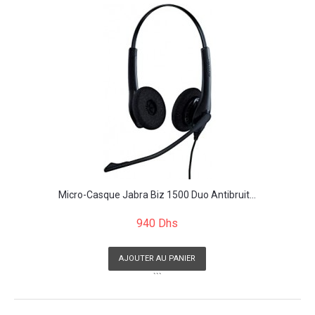
Micro-Casque Jabra Biz 1500 Duo Antibruit...
940 Dhs
AJOUTER AU PANIER
```