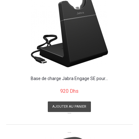
Base de charge Jabra Engage SE pour...
920 Dhs
AJOUTER AU PANIER
```
```