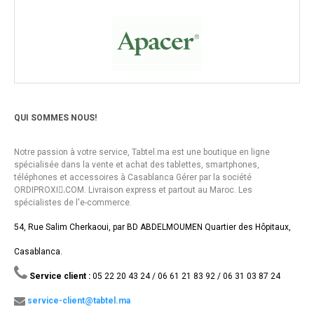
QUI SOMMES NOUS!
Notre passion à votre service, Tabtel.ma est une boutique en ligne
spécialisée dans la vente et achat des tablettes, smartphones,
téléphones et accessoires à Casablanca Gérer par la société
ORDIPROXI.ِCOM. Livraison express et partout au Maroc. Les
spécialistes de l'e-commerce.
54, Rue Salim Cherkaoui, par BD ABDELMOUMEN Quartier des Hôpitaux,
Casablanca.
Service client :
05 22 20 43 24 / 06 61 21 83 92 / 06 31 03 87 24
service-client@tabtel.ma