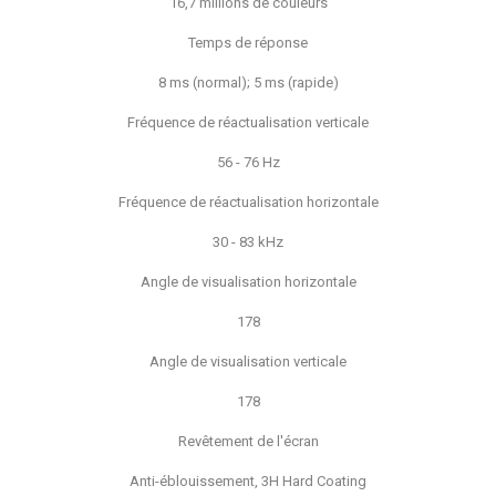
16,7 millions de couleurs
Temps de réponse
8 ms (normal); 5 ms (rapide)
Fréquence de réactualisation verticale
56 - 76 Hz
Fréquence de réactualisation horizontale
30 - 83 kHz
Angle de visualisation horizontale
178
Angle de visualisation verticale
178
Revêtement de l'écran
Anti-éblouissement, 3H Hard Coating