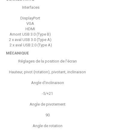
Interfaces
DisplayPort
VGA
HDMI
Amont USB 3.0 (Type B)
2 x aval USB 3.0 (Type A)
2 x aval USB 2.0 (Type A)
MÉCANIQUE
Réglages de la position de l'écran
Hauteur, pivot (rotation), pivotant, inclinaison
Angle d'inclinaison
-5/+21
Angle de pivotement
90
Angle de rotation