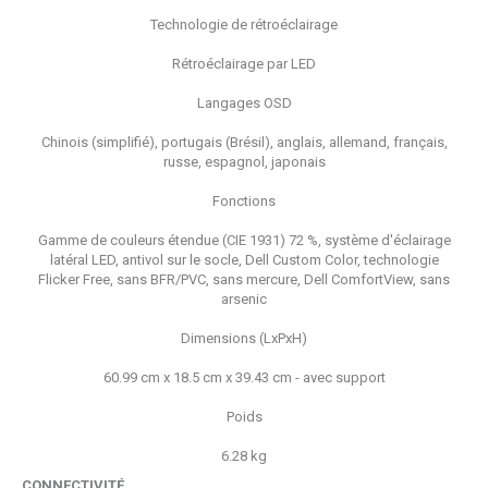
Technologie de rétroéclairage
Rétroéclairage par LED
Langages OSD
Chinois (simplifié), portugais (Brésil), anglais, allemand, français,
russe, espagnol, japonais
Fonctions
Gamme de couleurs étendue (CIE 1931) 72 %, système d'éclairage
latéral LED, antivol sur le socle, Dell Custom Color, technologie
Flicker Free, sans BFR/PVC, sans mercure, Dell ComfortView, sans
arsenic
Dimensions (LxPxH)
60.99 cm x 18.5 cm x 39.43 cm - avec support
Poids
6.28 kg
CONNECTIVITÉ