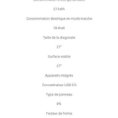
27 kWh
Consommation électrique en mode marche
18 Watt
Taille de la diagonale
27"
Surface visible
27"
Appareils intégrés
Concentrateur USB 3.0
Type de panneau
IPS
Facteur de forme