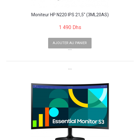
Moniteur HP N220 IPS 21,5" (3ML20AS)
1 490 Dhs
AJOUTER AU PANIER
```
```