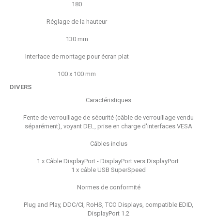
180
Réglage de la hauteur
130 mm
Interface de montage pour écran plat
100 x 100 mm
DIVERS
Caractéristiques
Fente de verrouillage de sécurité (câble de verrouillage vendu
séparément), voyant DEL, prise en charge d'interfaces VESA
Câbles inclus
1 x Câble DisplayPort - DisplayPort vers DisplayPort
1 x câble USB SuperSpeed
Normes de conformité
Plug and Play, DDC/CI, RoHS, TCO Displays, compatible EDID,
DisplayPort 1.2