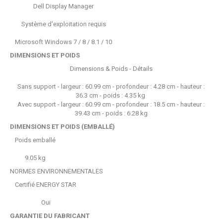
Dell Display Manager
Système d'exploitation requis
Microsoft Windows 7 / 8 / 8.1 / 10
DIMENSIONS ET POIDS
Dimensions & Poids - Détails
Sans support - largeur : 60.99 cm - profondeur : 4.28 cm - hauteur :
36.3 cm - poids : 4.35 kg
Avec support - largeur : 60.99 cm - profondeur : 18.5 cm - hauteur :
39.43 cm - poids : 6.28 kg
DIMENSIONS ET POIDS (EMBALLÉ)
Poids emballé
9.05 kg
NORMES ENVIRONNEMENTALES
Certifié ENERGY STAR
Oui
GARANTIE DU FABRICANT