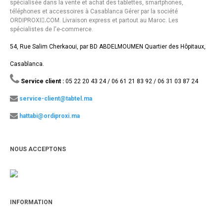
spécialisée dans la vente et achat des tablettes, smartphones,
téléphones et accessoires à Casablanca Gérer par la société
ORDIPROXI.ِCOM. Livraison express et partout au Maroc. Les
spécialistes de l'e-commerce.
54, Rue Salim Cherkaoui, par BD ABDELMOUMEN Quartier des Hôpitaux,
Casablanca.
Service client :
05 22 20 43 24 / 06 61 21 83 92 / 06 31 03 87 24
service-client@tabtel.ma
hattabi@ordiproxi.ma
NOUS ACCEPTONS
INFORMATION