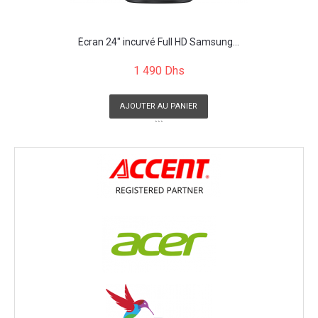
Écran 24" incurvé Full HD Samsung...
1 490 Dhs
AJOUTER AU PANIER
```