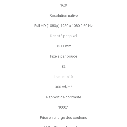
16:9
Résolution native
Full HD (1080p) 1920 x 1080 à 60 Hz
Densité par pixel
0.311 mm
Pixels par pouce
82
Luminosité
300 cd/m²
Rapport de contraste
1000:1
Prise en charge des couleurs