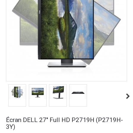
Écran DELL 27" Full HD P2719H (P2719H-
3Y)