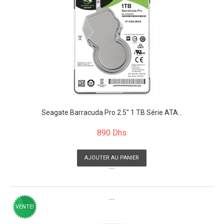
Seagate Barracuda Pro 2.5" 1 TB Série ATA...
890 Dhs
AJOUTER AU PANIER
```
```
VENTE!