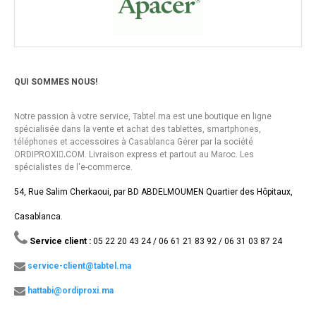
QUI SOMMES NOUS!
Notre passion à votre service, Tabtel.ma est une boutique en ligne
spécialisée dans la vente et achat des tablettes, smartphones,
téléphones et accessoires à Casablanca Gérer par la société
ORDIPROXI.ِCOM. Livraison express et partout au Maroc. Les
spécialistes de l'e-commerce.
54, Rue Salim Cherkaoui, par BD ABDELMOUMEN Quartier des Hôpitaux,
Casablanca.
Service client :
05 22 20 43 24 / 06 61 21 83 92 / 06 31 03 87 24
service-client@tabtel.ma
hattabi@ordiproxi.ma