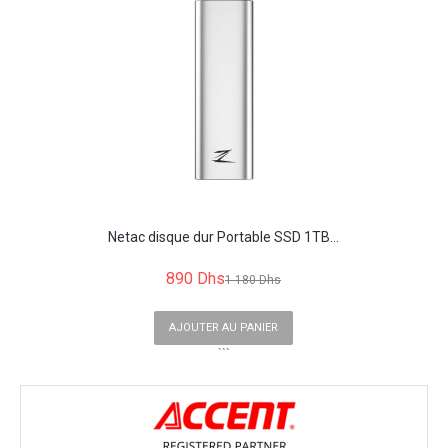
Netac disque dur Portable SSD 1TB...
890 Dhs
1 180 Dhs
AJOUTER AU PANIER
```