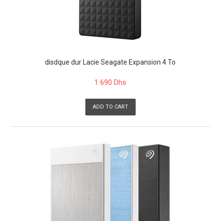
disdque dur Lacie Seagate Expansion 4 To
1 690 Dhs
ADD TO CART