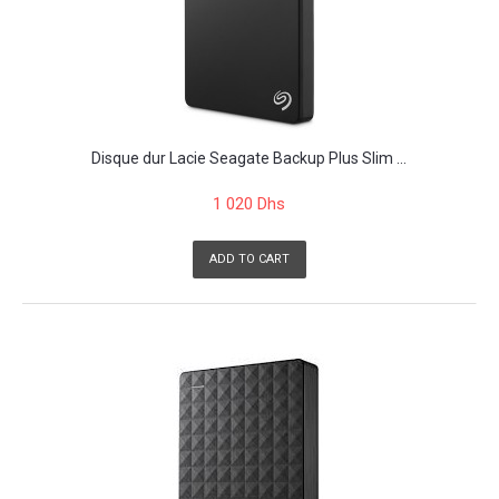
Disque dur Lacie Seagate Backup Plus Slim ...
1 020 Dhs
ADD TO CART