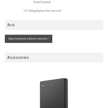
Read Speed
141 Megabytes Per Second
Avis
Soyez le premier à donner votre avis !
Accessories