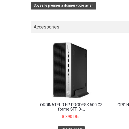
Soyez le premier à donner votre avis !
Accessories
ORDINATEUR HP PRODESK 600 G3
ORDI
forme SFF i3-...
8 890 Dhs