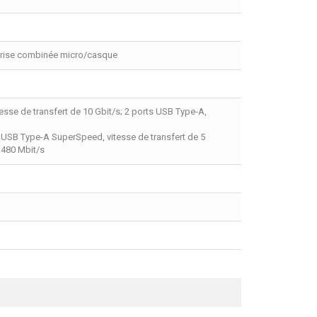
, prise combinée micro/casque
se de transfert de 10 Gbit/s; 2 ports USB Type-A,
rts USB Type-A SuperSpeed, vitesse de transfert de 5
e 480 Mbit/s