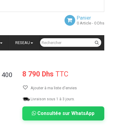
Panier
0
Article
- 0 Dhs
RESEAU
8 790 Dhs
TTC
k 400
Ajouter à ma liste d'envies
Livraison sous 1 à 3 jours.
Consultée sur WhatsApp