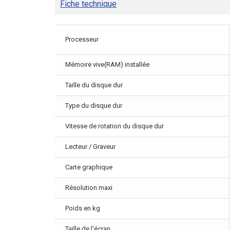
Fiche technique
Processeur
Mémoire vive(RAM) installée
Taille du disque dur
Type du disque dur
Vitesse de rotation du disque dur
Lecteur / Graveur
Carte graphique
Résolution maxi
Poids en kg
Taille de l'écran