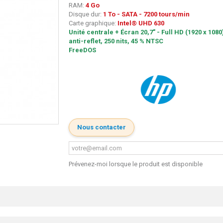
RAM:
4 Go
Disque dur:
1 To - SATA - 7200 tours/min
Carte graphique:
Intel® UHD 630
Unité centrale + Écran 20,7" - Full HD (1920 x 1080)
anti-reflet, 250 nits, 45 % NTSC
FreeDOS
Nous contacter
Prévenez-moi lorsque le produit est disponible