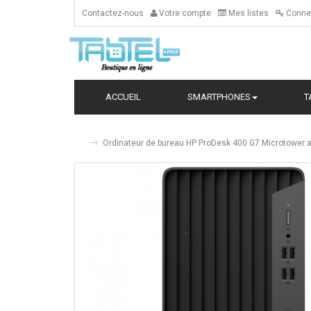
Contactez-nous
Votre compte
Mes listes
Conne
ACCUEIL
SMARTPHONES
T
Ordinateur de bureau HP ProDesk 400 G7 Microtower 