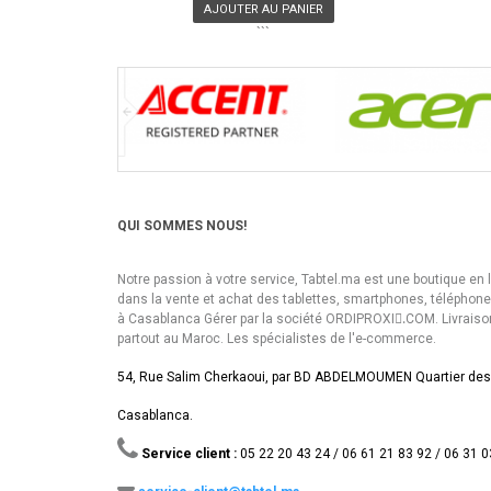
AJOUTER AU PANIER
```
QUI SOMMES NOUS!
Notre passion à votre service, Tabtel.ma est une boutique en 
dans la vente et achat des tablettes, smartphones, téléphon
à Casablanca Gérer par la société ORDIPROXI.ِCOM. Livraiso
partout au Maroc. Les spécialistes de l'e-commerce.
54, Rue Salim Cherkaoui, par BD ABDELMOUMEN Quartier des
Casablanca.
Service client :
05 22 20 43 24 / 06 61 21 83 92 / 06 31 0