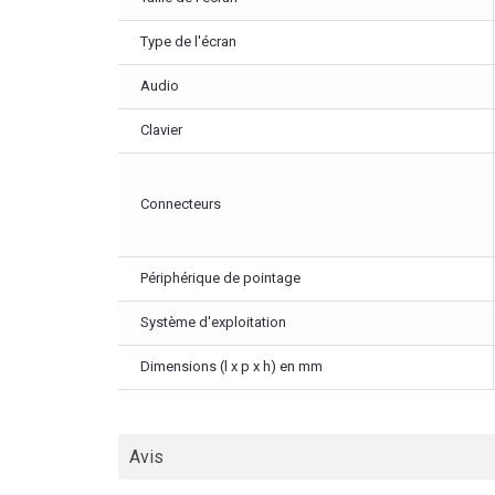
Type de l'écran
Audio
Clavier
Connecteurs
Périphérique de pointage
Système d'exploitation
Dimensions (l x p x h) en mm
Avis