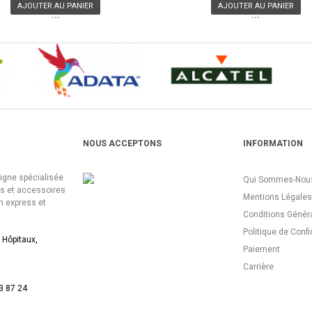
AJOUTER AU PANIER
AJOUTER AU PANIER
```
```
NOUS ACCEPTONS
INFORMATION
ligne spécialisée
Qui Sommes-Nous
es et accessoires
Mentions Légales
n express et
Conditions Génér
Politique de Confi
 Hôpitaux,
Paiement
Carrière
3 87 24