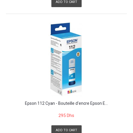
ADD TO CART
Epson 112 Cyan - Bouteille d'encre Epson E...
295 Dhs
ADD TO CART