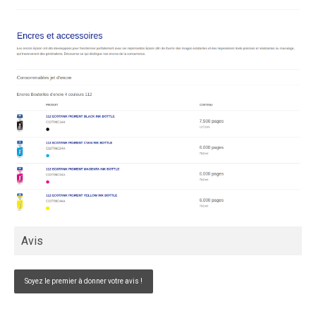
Avis
Soyez le premier à donner votre avis !