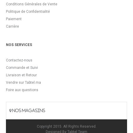
Conditions Générales de Vente
Politique de Confidentialité
Paiement
Carrière
NOS SERVICES
Contactez-nous
Commande et Suivi
Livraison et Retour
Vendre sur Tabtel.ma
Foire aux questions
NOS MAGASINS
Copyright 2015. All Rights Reserved.
Designed By
Tabtel Team