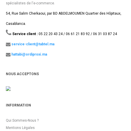
spécialistes de l'e-commerce.
54, Rue Salim Cherkaoui, par BD ABDELMOUMEN Quartier des Hôpitaux,
Casablanca.
Service client :
05 22 20 43 24 / 06 61 21 83 92 / 06 31 03 87 24
service-client@tabtel.ma
hattabi@ordiproxi.ma
NOUS ACCEPTONS
INFORMATION
Qui Sommes-Nous ?
Mentions Légales