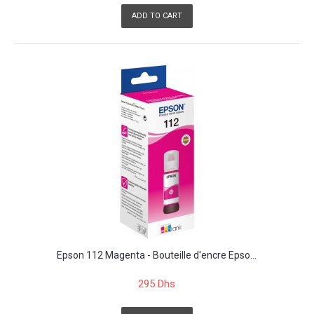
ADD TO CART
Epson 112 Magenta - Bouteille d'encre Epso...
295 Dhs