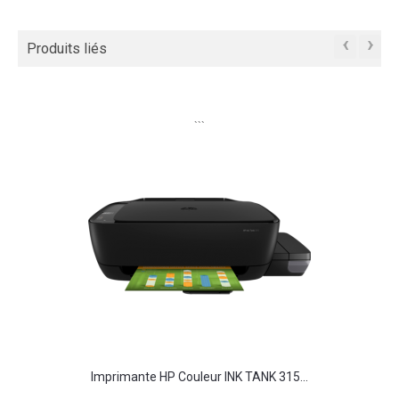
‹
›
Produits liés
```
Imprimante HP Couleur INK TANK 315...