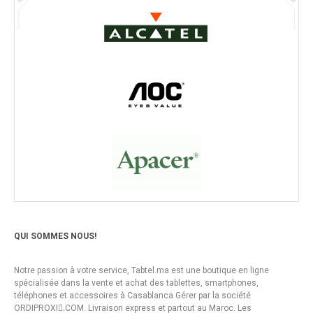
QUI SOMMES NOUS!
Notre passion à votre service, Tabtel.ma est une boutique en ligne
spécialisée dans la vente et achat des tablettes, smartphones,
téléphones et accessoires à Casablanca Gérer par la société
ORDIPROXI.ِCOM. Livraison express et partout au Maroc. Les