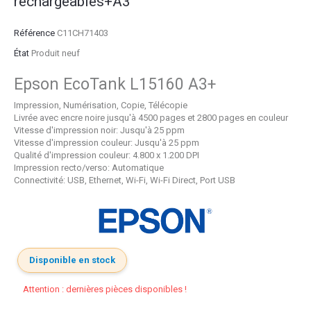
rechargeables+A3
Référence
C11CH71403
État
Produit neuf
Epson EcoTank L15160 A3+
Impression, Numérisation, Copie, Télécopie
Livrée avec encre noire jusqu'à 4500 pages et 2800 pages en couleur
Vitesse d'impression noir:
Jusqu'à 25 ppm
Vitesse d'impression couleur:
Jusqu'à 25 ppm
Qualité d'impression couleur:
4.800 x 1.200 DPI
Impression recto/verso:
Automatique
Connectivité:
USB, Ethernet, Wi-Fi, Wi-Fi Direct, Port USB
Disponible en stock
Attention : dernières pièces disponibles !