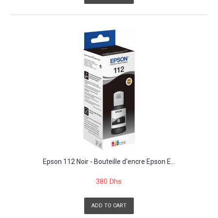
Epson 112 Noir - Bouteille d'encre Epson E...
380 Dhs
ADD TO CART