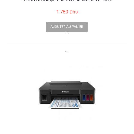
1 780 Dhs
AJOUTER AU PANIER
```
```