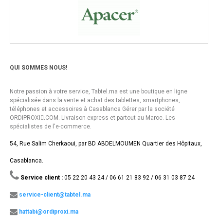
QUI SOMMES NOUS!
Notre passion à votre service, Tabtel.ma est une boutique en ligne
spécialisée dans la vente et achat des tablettes, smartphones,
téléphones et accessoires à Casablanca Gérer par la société
ORDIPROXI.ِCOM. Livraison express et partout au Maroc. Les
spécialistes de l'e-commerce.
54, Rue Salim Cherkaoui, par BD ABDELMOUMEN Quartier des Hôpitaux,
Casablanca.
Service client :
05 22 20 43 24 / 06 61 21 83 92 / 06 31 03 87 24
service-client@tabtel.ma
hattabi@ordiproxi.ma