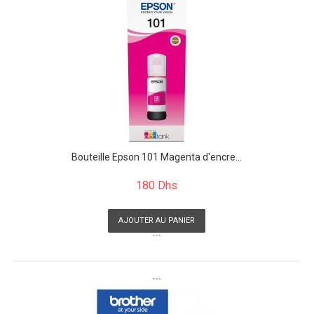
Bouteille Epson 101 Magenta d'encre...
180 Dhs
AJOUTER AU PANIER
```
```