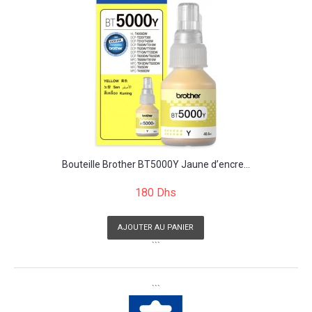
Bouteille Brother BT5000Y Jaune d’encre...
180 Dhs
AJOUTER AU PANIER
```
```