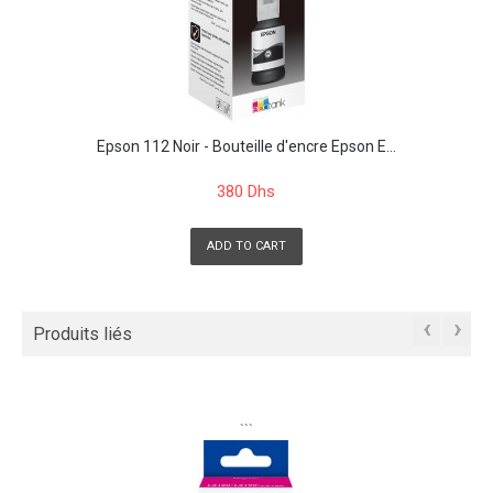
Epson 112 Noir - Bouteille d'encre Epson E...
380 Dhs
ADD TO CART
‹
›
Produits liés
```