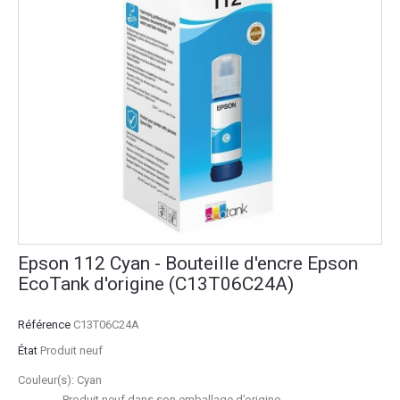
Epson 112 Cyan - Bouteille d'encre Epson
EcoTank d'origine (C13T06C24A)
Référence
C13T06C24A
État
Produit neuf
Couleur(s): Cyan
État:
Produit neuf dans son emballage d’origine