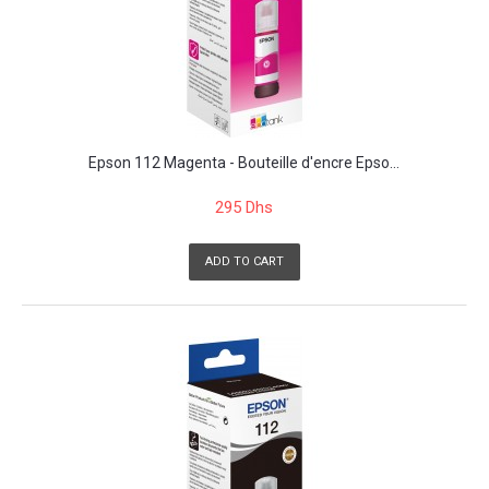
Epson 112 Magenta - Bouteille d'encre Epso...
295 Dhs
ADD TO CART