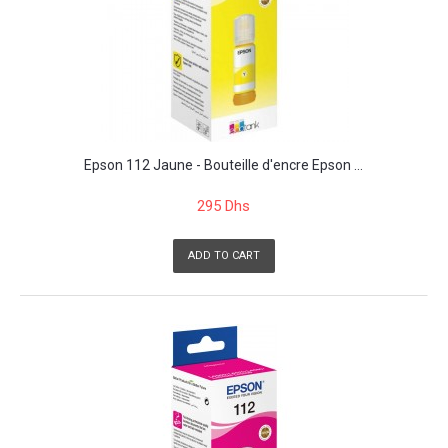
Epson 112 Jaune - Bouteille d'encre Epson ...
295 Dhs
ADD TO CART