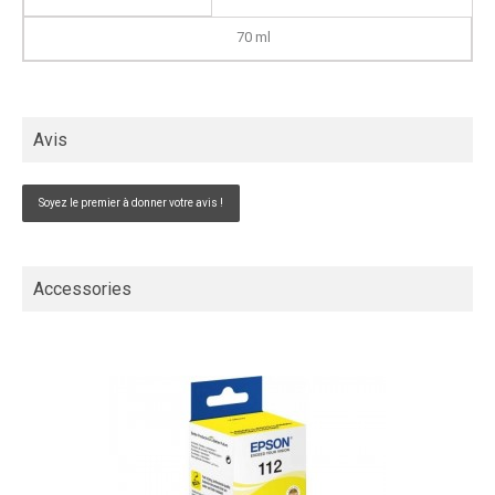
70 ml
Avis
Soyez le premier à donner votre avis !
Accessories