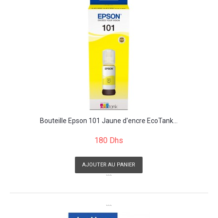
Bouteille Epson 101 Jaune d'encre EcoTank...
180 Dhs
AJOUTER AU PANIER
```
```