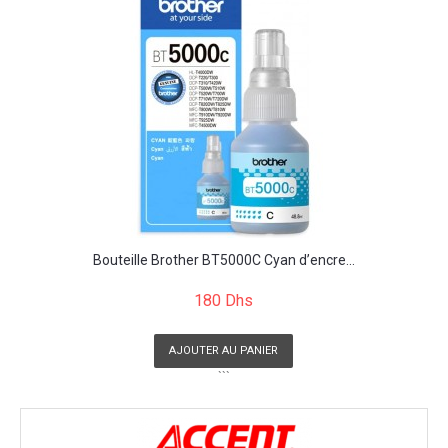
Bouteille Brother BT5000C Cyan d’encre...
180 Dhs
AJOUTER AU PANIER
```