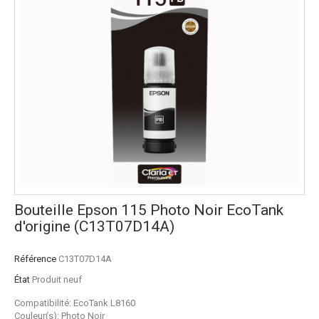
Bouteille Epson 115 Photo Noir EcoTank
d'origine (C13T07D14A)
Référence
C13T07D14A
État
Produit neuf
Compatibilité: EcoTank L8160
Couleur(s): Photo Noir