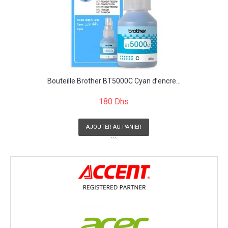
Bouteille Brother BT5000C Cyan d’encre...
180 Dhs
AJOUTER AU PANIER
```