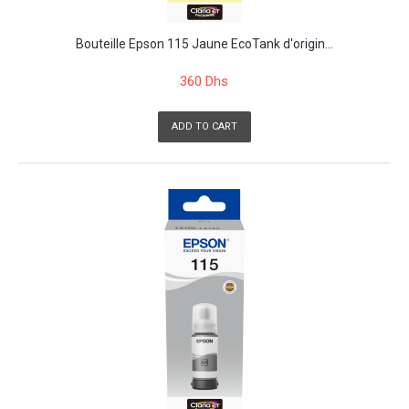
Bouteille Epson 115 Jaune EcoTank d'origin...
360 Dhs
ADD TO CART