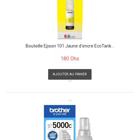
Bouteille Epson 101 Jaune d'encre EcoTank...
180 Dhs
AJOUTER AU PANIER
```
```