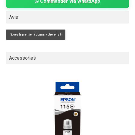
Commander via WhatsApp
Avis
Soyez le premier à donner votre avis !
Accessories