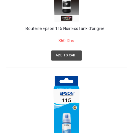
Bouteille Epson 115 Noir EcoTank d'origine...
360 Dhs
ADD TO CART