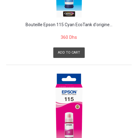
Bouteille Epson 115 Cyan EcoTank d'origine...
360 Dhs
ADD TO CART