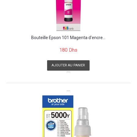
Bouteille Epson 101 Magenta d'encre...
180 Dhs
AJOUTER AU PANIER
```
```