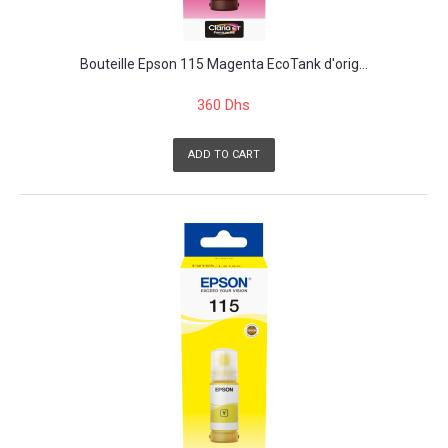
Bouteille Epson 115 Magenta EcoTank d'orig...
360 Dhs
ADD TO CART