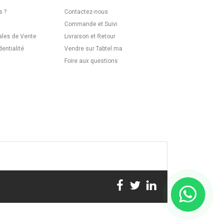
 ?
Contactez-nous
Commande et Suivi
ales de Vente
Livraison et Retour
dentialité
Vendre sur Tabtel.ma
Foire aux questions