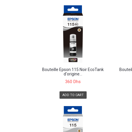
Bouteille Epson 115 Noir EcoTank
Boutei
d'origine...
360 Dhs
ADD TO CART