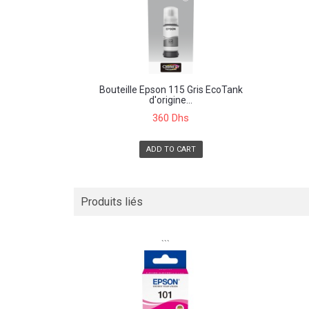
Bouteille Epson 115 Gris EcoTank
d'origine...
360 Dhs
ADD TO CART
Produits liés
```