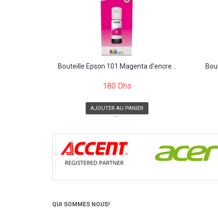
Bouteille Epson 101 Magenta d'encre...
Bou
180 Dhs
AJOUTER AU PANIER
```
QUI SOMMES NOUS!