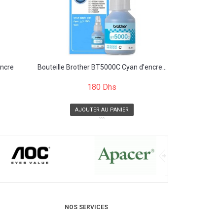
encre
Bouteille Brother BT5000C Cyan d’encre...
180 Dhs
AJOUTER AU PANIER
```
NOS SERVICES