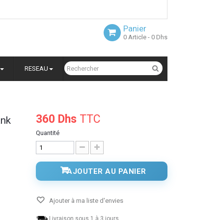
Panier
0
Article
- 0 Dhs
RESEAU
360 Dhs
TTC
ank
Quantité
AJOUTER AU PANIER
Ajouter à ma liste d'envies
Livraison sous 1 à 3 jours.