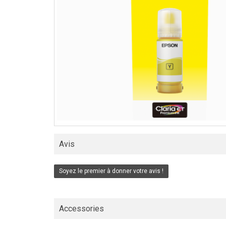
Avis
Soyez le premier à donner votre avis !
Accessories