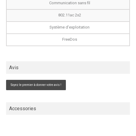
Communication sans fil
802.11ac 2x2
Système d'exploitation
FreeDos
Avis
Soyez le premier à donner votre avis !
Accessories