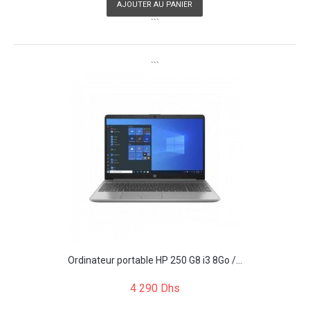
AJOUTER AU PANIER
```
```
Ordinateur portable HP 250 G8 i3 8Go /...
4 290 Dhs