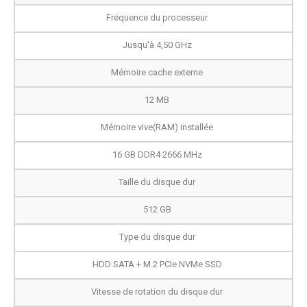
Fréquence du processeur
Jusqu'à 4,50 GHz
Mémoire cache externe
12 MB
Mémoire vive(RAM) installée
16 GB DDR4 2666 MHz
Taille du disque dur
512 GB
Type du disque dur
HDD SATA + M.2 PCIe NVMe SSD
Vitesse de rotation du disque dur