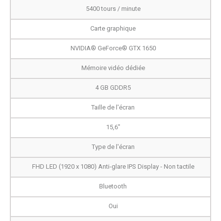
5400 tours / minute
Carte graphique
NVIDIA® GeForce® GTX 1650
Mémoire vidéo dédiée
4 GB GDDR5
Taille de l'écran
15,6"
Type de l'écran
FHD LED (1920 x 1080) Anti-glare IPS Display - Non tactile
Bluetooth
Oui