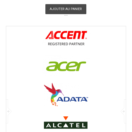
AJOUTER AU PANIER
```