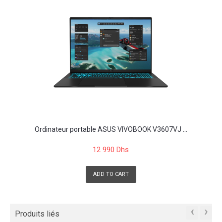
Ordinateur portable ASUS VIVOBOOK V3607VJ ...
12 990 Dhs
ADD TO CART
‹
›
Produits liés