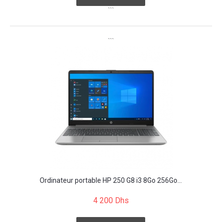
```
```
Ordinateur portable HP 250 G8 i3 8Go 256Go...
4 200 Dhs