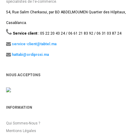
spécialistes de l'e-commerce.
54, Rue Salim Cherkaoui, par BD ABDELMOUMEN Quartier des Hôpitaux,
Casablanca.
Service client :
05 22 20 43 24 / 06 61 21 83 92 / 06 31 03 87 24
service-client@tabtel.ma
hattabi@ordiproxi.ma
NOUS ACCEPTONS
INFORMATION
Qui Sommes-Nous ?
Mentions Légales