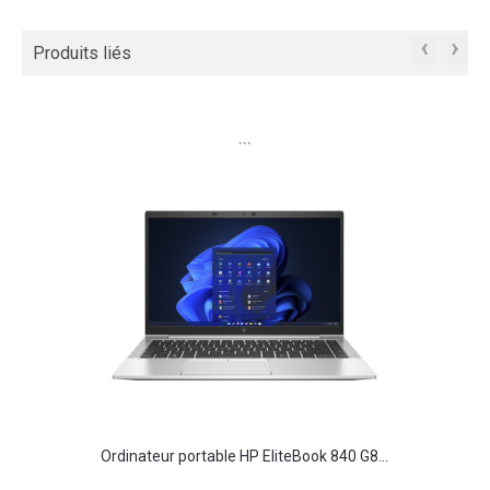
‹
›
Produits liés
```
Ordinateur portable HP EliteBook 840 G8...