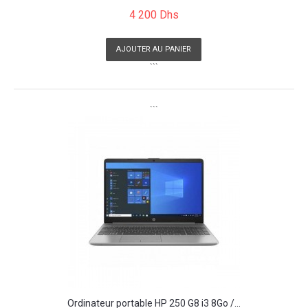
4 200 Dhs
AJOUTER AU PANIER
```
```
Ordinateur portable HP 250 G8 i3 8Go /...