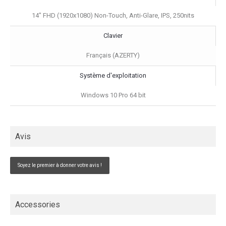
14" FHD (1920x1080) Non-Touch, Anti-Glare, IPS, 250nits
Clavier
Français (AZERTY)
Système d'exploitation
Windows 10 Pro 64 bit
Avis
Soyez le premier à donner votre avis !
Accessories