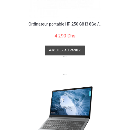
Ordinateur portable HP 250 G8 i3 8Go /...
4 290 Dhs
AJOUTER AU PANIER
```
```