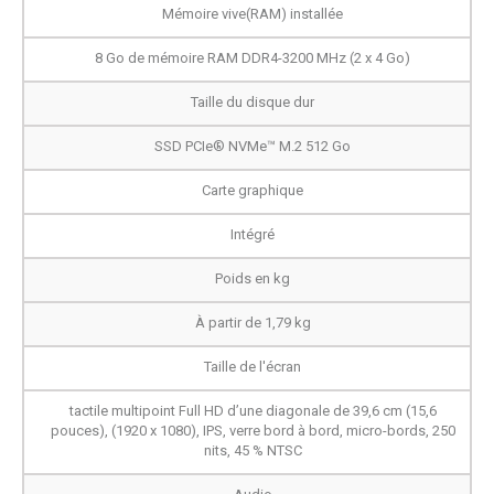
Mémoire vive(RAM) installée
8 Go de mémoire RAM DDR4-3200 MHz (2 x 4 Go)
Taille du disque dur
SSD PCIe® NVMe™ M.2 512 Go
Carte graphique
Intégré
Poids en kg
À partir de 1,79 kg
Taille de l'écran
tactile multipoint Full HD d’une diagonale de 39,6 cm (15,6
pouces), (1920 x 1080), IPS, verre bord à bord, micro-bords, 250
nits, 45 % NTSC