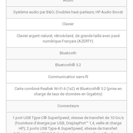
Audio
Système audio par B&O; Doubles haut-parleurs; HP Audio Boost
Clavier
Clavier argent naturel, rétroéclairé, de grande taille avec pavé
numérique Français (AZERTY)
Bluetooth
Bluetooth® 5.2
Communication sans fil
Carte combiné Realtek Wi-Fi 6 (1x2) et Bluetooth® 5.2 (prise en
charge de taux de données en Gigabits)
Connecteurs
1 port USB Type-C® SuperSpeed, vitesse de transfert de 10 Go/s
(fourniture d’énergie par USB, DisplayPort™ 1,4, veille et charge
HP); 2 ports USB Type-A SuperSpeed, vitesse de transfert