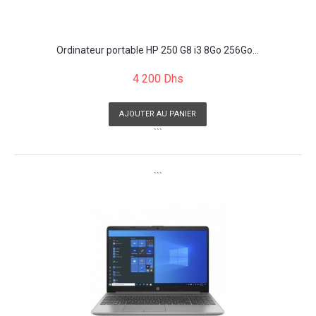
Ordinateur portable HP 250 G8 i3 8Go 256Go...
4 200 Dhs
AJOUTER AU PANIER
```
```