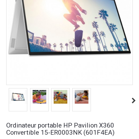
Ordinateur portable HP Pavilion X360
Convertible 15-ER0003NK (601F4EA)