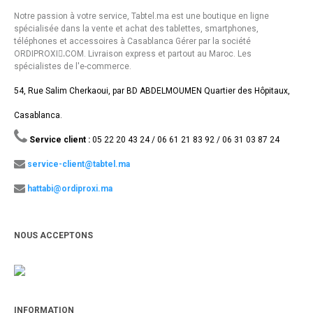
Notre passion à votre service, Tabtel.ma est une boutique en ligne
spécialisée dans la vente et achat des tablettes, smartphones,
téléphones et accessoires à Casablanca Gérer par la société
ORDIPROXI.ِCOM. Livraison express et partout au Maroc. Les
spécialistes de l'e-commerce.
54, Rue Salim Cherkaoui, par BD ABDELMOUMEN Quartier des Hôpitaux,
Casablanca.
Service client :
05 22 20 43 24 / 06 61 21 83 92 / 06 31 03 87 24
service-client@tabtel.ma
hattabi@ordiproxi.ma
NOUS ACCEPTONS
INFORMATION