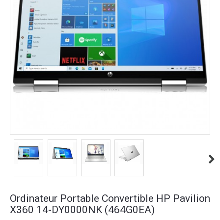
Ordinateur Portable Convertible HP Pavilion
X360 14-DY0000NK (464G0EA)