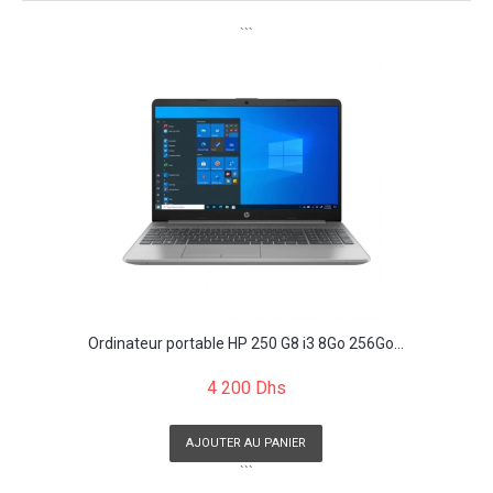
```
Ordinateur portable HP 250 G8 i3 8Go 256Go...
4 200 Dhs
AJOUTER AU PANIER
```