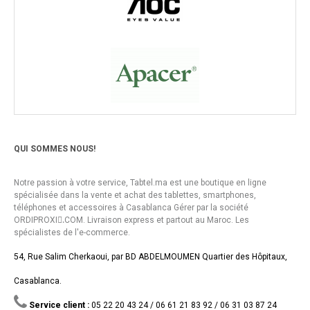
QUI SOMMES NOUS!
Notre passion à votre service, Tabtel.ma est une boutique en ligne
spécialisée dans la vente et achat des tablettes, smartphones,
téléphones et accessoires à Casablanca Gérer par la société
ORDIPROXI.ِCOM. Livraison express et partout au Maroc. Les
spécialistes de l'e-commerce.
54, Rue Salim Cherkaoui, par BD ABDELMOUMEN Quartier des Hôpitaux,
Casablanca.
Service client :
05 22 20 43 24 / 06 61 21 83 92 / 06 31 03 87 24