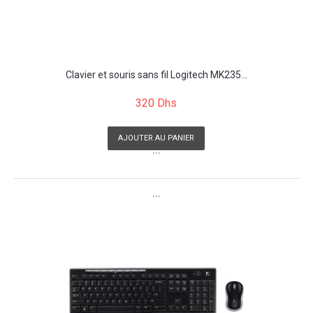
Clavier et souris sans fil Logitech MK235...
320 Dhs
AJOUTER AU PANIER
```
```