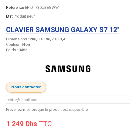
Référence
EF-DT730UBEGWW
État
Produit neuf
CLAVIER SAMSUNG GALAXY S7 12''
Dimensions :
286,3 X 196,7 X 13,4
Couleur :
Noir
Poids :
345g
Nous contacter
Prévenez-moi lorsque le produit est disponible
1 249 Dhs
TTC