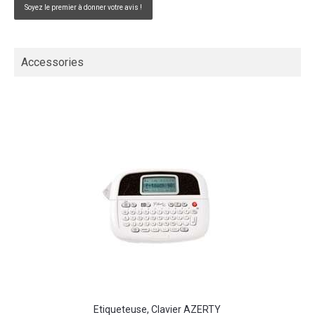
Soyez le premier à donner votre avis !
Accessories
Etiqueteuse, Clavier AZERTY