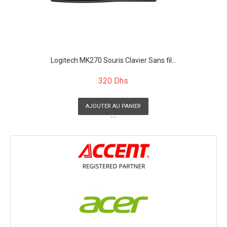
Logitech MK270 Souris Clavier Sans fil...
320 Dhs
AJOUTER AU PANIER
```