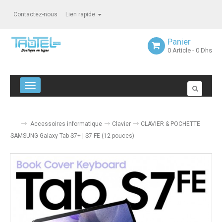
Contactez-nous
Lien rapide
Panier
0
Article
- 0 Dhs
Navigation bascule
Accessoires informatique
Clavier
CLAVIER & POCHETTE
SAMSUNG Galaxy Tab S7+ | S7 FE (12 pouces)