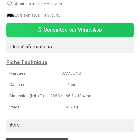
Ajouter à ma liste d'envies
Livraison sous 1 à 3 jours.
Consultée sur WhatsApp
Plus d'informations
Fiche Technique
Marques
SAMSUNG
Couleurs
Noir
Dimension (LxHxD)
286.3 x 196.7 x 13.4 mm
Poids
345.0 g
Avis