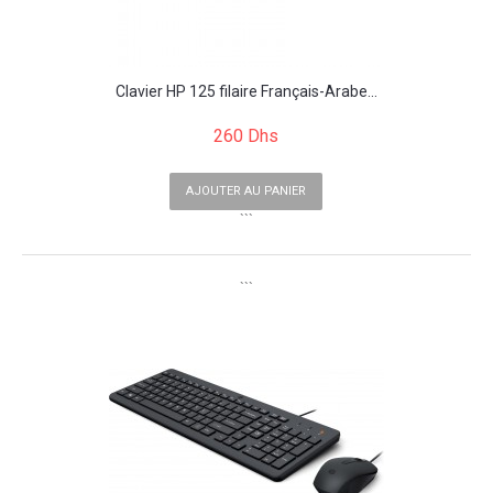
Clavier HP 125 filaire Français-Arabe...
260 Dhs
AJOUTER AU PANIER
```
```