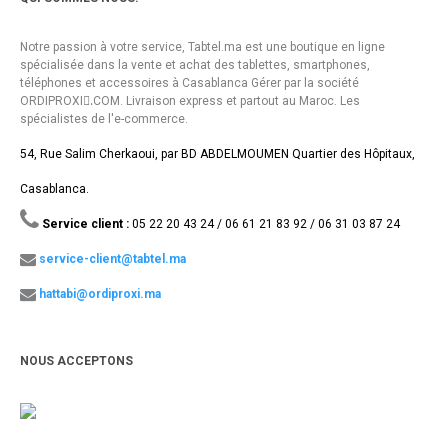
Notre passion à votre service, Tabtel.ma est une boutique en ligne
spécialisée dans la vente et achat des tablettes, smartphones,
téléphones et accessoires à Casablanca Gérer par la société
ORDIPROXI.ِCOM. Livraison express et partout au Maroc. Les
spécialistes de l'e-commerce.
54, Rue Salim Cherkaoui, par BD ABDELMOUMEN Quartier des Hôpitaux,
Casablanca.
Service client :
05 22 20 43 24 / 06 61 21 83 92 / 06 31 03 87 24
service-client@tabtel.ma
hattabi@ordiproxi.ma
NOUS ACCEPTONS