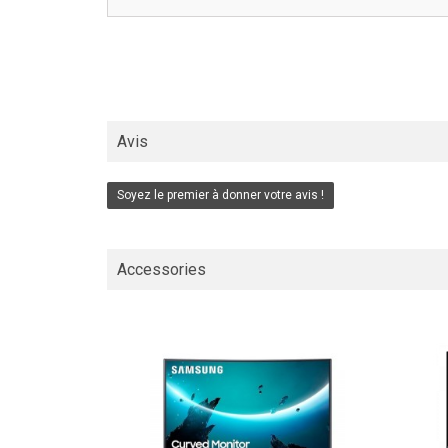
Avis
Soyez le premier à donner votre avis !
Accessories