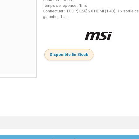
Temps de réponse : 1ms
Connectuer : 1X DP(1.2A) 2X HDMI (1.4B), 1 x sortie c
garantie : 1 an
Disponible En Stock