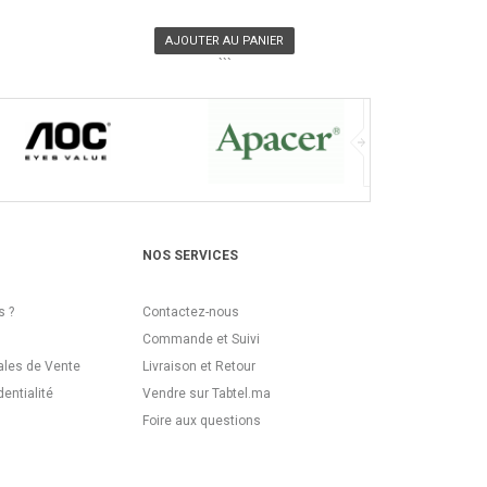
AJOUTER AU PANIER
```
NOS SERVICES
 ?
Contactez-nous
Commande et Suivi
ales de Vente
Livraison et Retour
dentialité
Vendre sur Tabtel.ma
Foire aux questions