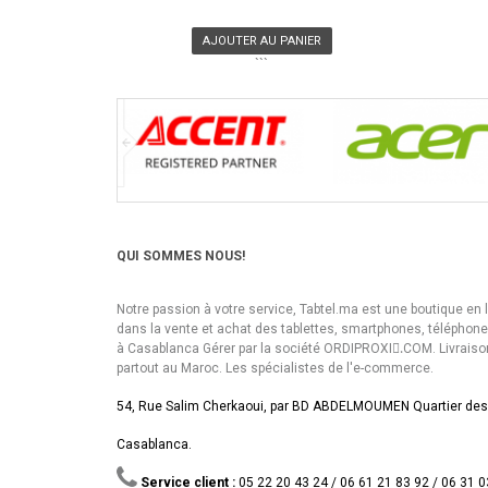
AJOUTER AU PANIER
```
QUI SOMMES NOUS!
Notre passion à votre service, Tabtel.ma est une boutique en 
dans la vente et achat des tablettes, smartphones, téléphon
à Casablanca Gérer par la société ORDIPROXI.ِCOM. Livraiso
partout au Maroc. Les spécialistes de l'e-commerce.
54, Rue Salim Cherkaoui, par BD ABDELMOUMEN Quartier des
Casablanca.
Service client :
05 22 20 43 24 / 06 61 21 83 92 / 06 31 0