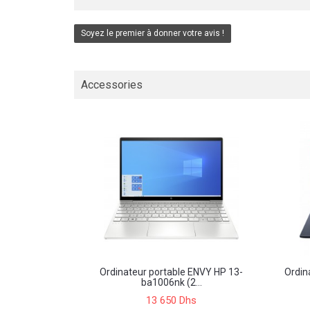
Soyez le premier à donner votre avis !
Accessories
Ordinateur portable ENVY HP 13-
Ordin
ba1006nk (2...
13 650 Dhs