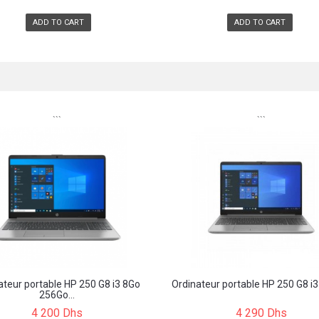
ADD TO CART
ADD TO CART
```
```
ateur portable HP 250 G8 i3 8Go
Ordinateur portable HP 250 G8 i3 
256Go...
4 200 Dhs
4 290 Dhs