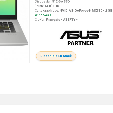
Disque dur:
512 Go SSD
Écran:
14.0" FHD
Carte graphique:
NVIDIA® GeForce® MX330 - 2 GB
Windows 10
Clavier:
Français - AZERTY -
Disponible En Stock