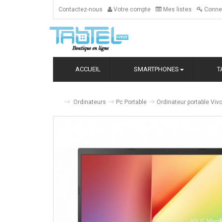
Contactez-nous
Votre compte
Mes listes
Conne
ACCUEIL
SMARTPHONES
T
Ordinateurs
Pc Portable
Ordinateur portable V