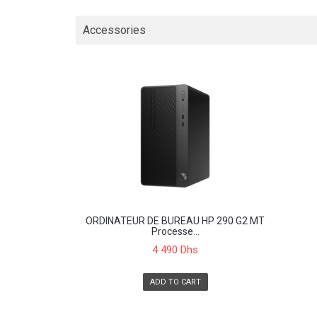
Accessories
ORDINATEUR DE BUREAU HP 290 G2 MT
Processe...
4 490 Dhs
ADD TO CART