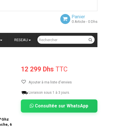
Panier
0
Article
- 0 Dhs
RESEAU
12 299 Dhs
TTC
Ajouter à ma liste d'envies
Livraison sous 1 à 3 jours.
Consultée sur WhatsApp
7 Ghz
ache, 6