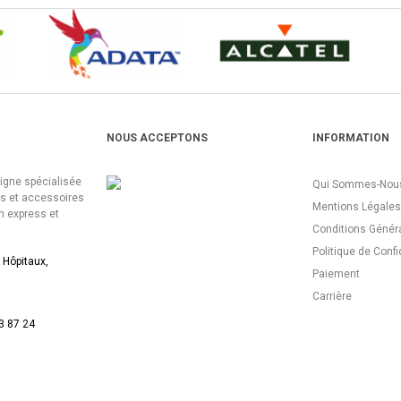
NOUS ACCEPTONS
INFORMATION
ligne spécialisée
Qui Sommes-Nous
es et accessoires
Mentions Légales
n express et
Conditions Génér
Politique de Confi
 Hôpitaux,
Paiement
Carrière
3 87 24