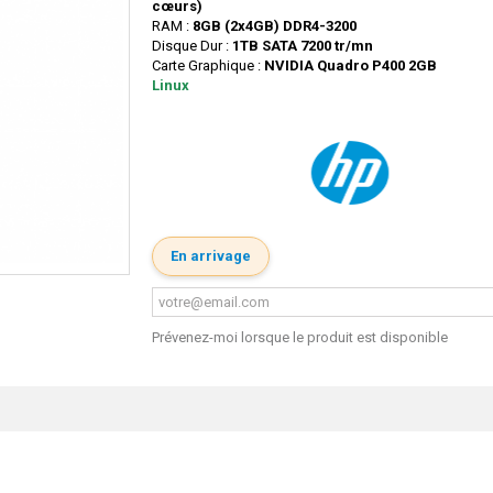
cœurs)
RAM :
8GB (2x4GB) DDR4-3200
Disque Dur :
1TB SATA 7200 tr/mn
Carte Graphique :
NVIDIA Quadro P400 2GB
Linux
En arrivage
Prévenez-moi lorsque le produit est disponible