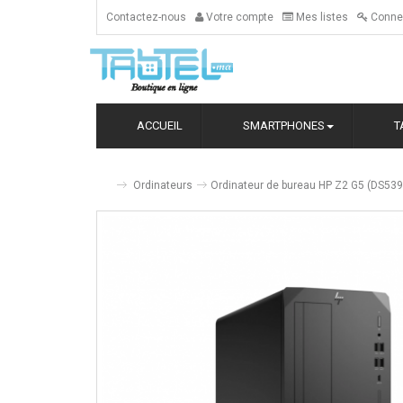
Contactez-nous
Votre compte
Mes listes
Conne
ACCUEIL
SMARTPHONES
T
Ordinateurs
Ordinateur de bureau HP Z2 G5 (DS539