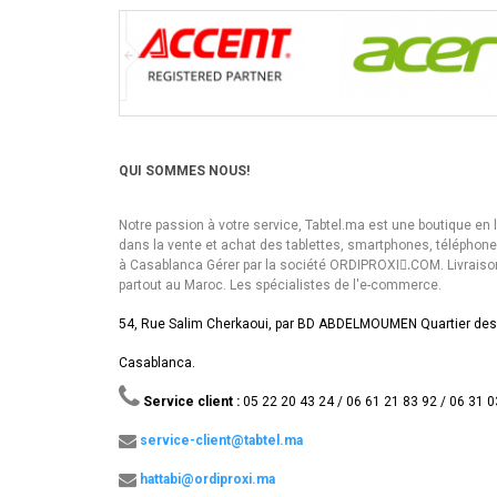
QUI SOMMES NOUS!
Notre passion à votre service, Tabtel.ma est une boutique en 
dans la vente et achat des tablettes, smartphones, téléphon
à Casablanca Gérer par la société ORDIPROXI.ِCOM. Livraiso
partout au Maroc. Les spécialistes de l'e-commerce.
54, Rue Salim Cherkaoui, par BD ABDELMOUMEN Quartier des
Casablanca.
Service client :
05 22 20 43 24 / 06 61 21 83 92 / 06 31 0
service-client@tabtel.ma
hattabi@ordiproxi.ma