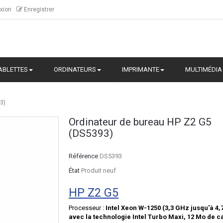
xion
Enregistrer
ABLETTES
ORDINATEURS
IMPRIMANTE
MULTIMÉDIA
3)
Ordinateur de bureau HP Z2 G5
(DS5393)
Référence
DS5393
État
Produit neuf
HP Z2 G5
Processeur :
Intel Xeon W-1250 (3,3 GHz jusqu'à 4,
avec la technologie Intel Turbo Maxi, 12 Mo de c