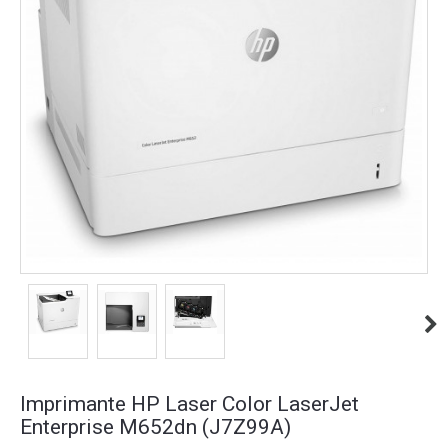
Imprimante HP Laser Color LaserJet
Enterprise M652dn (J7Z99A)