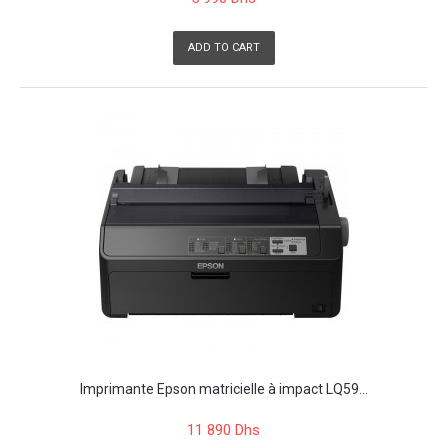
ADD TO CART
Imprimante Epson matricielle à impact LQ59...
11 890 Dhs