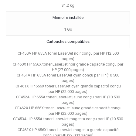
31,2 kg
Mémoire installée
1 Go
Cartouches compatibles
CF450A HP 655A toner LaserJet noir conçu par HP (12 500
pages)
CF460X HP 656X toner LaserJet noir grande capacité conçu par
HP (27 000 pages)
CF451A HP 655A toner LaserJet cyan conçu par HP (10 500
pages)
CF461X HP 656X toner LaserJet cyan grande capacité conçu
par HP (22 000 pages)
CF452A HP 655A toner LaserJet jaune conçu par HP (10 500
pages)
CF462X HP 656X toner LaserJet jaune grande capacité conçu
par HP (22 000 pages)
CF453A HP 655A toner LaserJet magenta conçu par HP (10 500
pages)
CF463X HP 656X toner LaserJet magenta grande capacité
conçu par HP (22 000 pages)