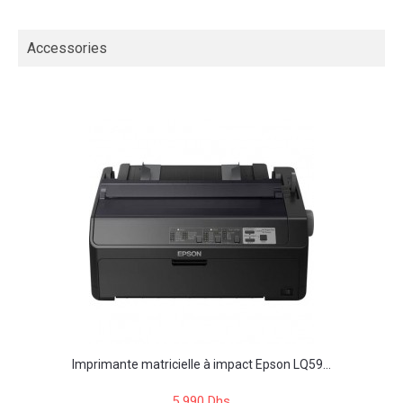
Accessories
Imprimante matricielle à impact Epson LQ59...
5 990 Dhs