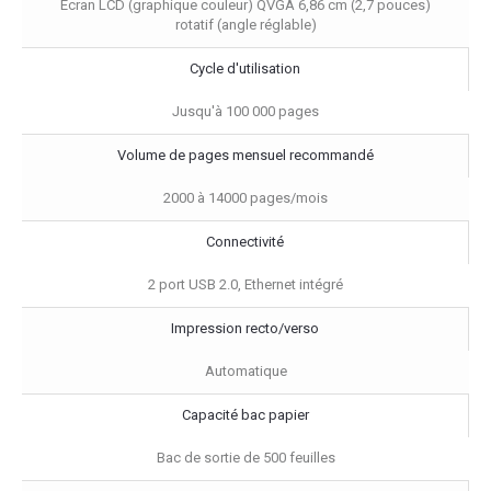
Écran LCD (graphique couleur) QVGA 6,86 cm (2,7 pouces)
rotatif (angle réglable)
Cycle d'utilisation
Jusqu'à 100 000 pages
Volume de pages mensuel recommandé
2000 à 14000 pages/mois
Connectivité
2 port USB 2.0, Ethernet intégré
Impression recto/verso
Automatique
Capacité bac papier
Bac de sortie de 500 feuilles