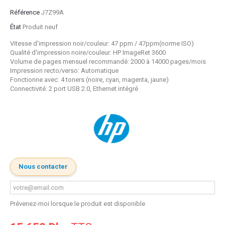
Référence
J7Z99A
État
Produit neuf
Vitesse d'impression noir/couleur: 47 ppm / 47ppm(norme ISO)
Qualité d'impression noire/couleur: HP ImageRet 3600
Volume de pages mensuel recommandé: 2000 à 14000 pages/mois
Impression recto/verso: Automatique
Fonctionne avec: 4 toners (noire, cyan, magenta, jaune)
Connectivité: 2 port USB 2.0, Ethernet intégré
Nous contacter
Prévenez-moi lorsque le produit est disponible