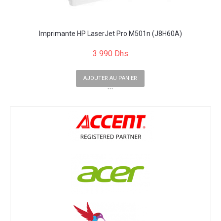
Imprimante HP LaserJet Pro M501n (J8H60A)
3 990 Dhs
AJOUTER AU PANIER
```