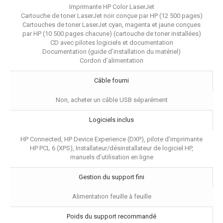
Imprimante HP Color LaserJet
Cartouche de toner LaserJet noir conçue par HP (12 500 pages)
Cartouches de toner LaserJet cyan, magenta et jaune conçues
par HP (10 500 pages chacune) (cartouche de toner installées)
CD avec pilotes logiciels et documentation
Documentation (guide d’installation du matériel)
Cordon d’alimentation
Câble fourni
Non, acheter un câble USB séparément
Logiciels inclus
HP Connected, HP Device Experience (DXP), pilote d’imprimante
HP PCL 6 (XPS), Installateur/désinstallateur de logiciel HP,
manuels d’utilisation en ligne
Gestion du support fini
Alimentation feuille à feuille
Poids du support recommandé