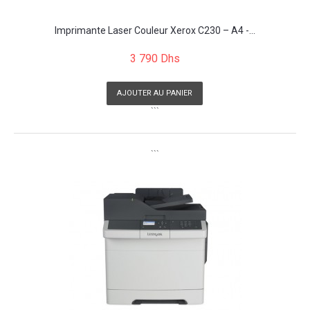
Imprimante Laser Couleur Xerox C230 – A4 -...
3 790 Dhs
AJOUTER AU PANIER
```
```