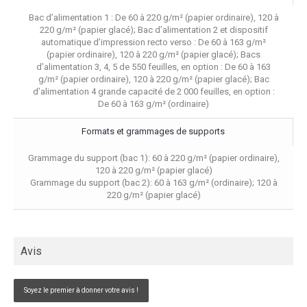
Bac d’alimentation 1 : De 60 à 220 g/m² (papier ordinaire), 120 à
220 g/m² (papier glacé); Bac d’alimentation 2 et dispositif
automatique d’impression recto verso : De 60 à 163 g/m²
(papier ordinaire), 120 à 220 g/m² (papier glacé); Bacs
d’alimentation 3, 4, 5 de 550 feuilles, en option : De 60 à 163
g/m² (papier ordinaire), 120 à 220 g/m² (papier glacé); Bac
d’alimentation 4 grande capacité de 2 000 feuilles, en option :
De 60 à 163 g/m² (ordinaire)
Formats et grammages de supports
Grammage du support (bac 1): 60 à 220 g/m² (papier ordinaire),
120 à 220 g/m² (papier glacé)
Grammage du support (bac 2): 60 à 163 g/m² (ordinaire); 120 à
220 g/m² (papier glacé)
Avis
Soyez le premier à donner votre avis !