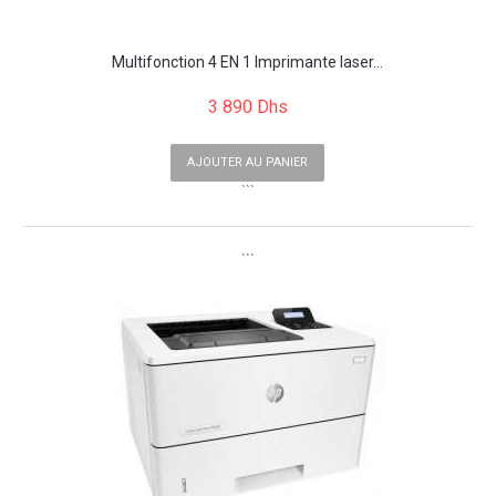
Multifonction 4 EN 1 Imprimante laser...
3 890 Dhs
AJOUTER AU PANIER
```
```