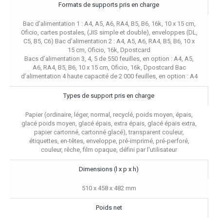
Formats de supports pris en charge
Bac d’alimentation 1 : A4, A5, A6, RA4, B5, B6, 16k, 10 x 15 cm,
Oficio, cartes postales, (JIS simple et double), enveloppes (DL,
C5, B5, C6) Bac d’alimentation 2 : A4, A5, A6, RA4, B5, B6, 10 x
15 cm, Oficio, 16k, Dpostcard
Bacs d’alimentation 3, 4, 5 de 550 feuilles, en option : A4, A5,
A6, RA4, B5, B6, 10 x 15 cm, Oficio, 16k, Dpostcard Bac
d’alimentation 4 haute capacité de 2 000 feuilles, en option : A4
Types de support pris en charge
Papier (ordinaire, léger, normal, recyclé, poids moyen, épais,
glacé poids moyen, glacé épais, extra épais, glacé épais extra,
papier cartonné, cartonné glacé), transparent couleur,
étiquettes, en-têtes, enveloppe, pré-imprimé, pré-perforé,
couleur, rêche, film opaque, défini par l'utilisateur
Dimensions (l x p x h)
510 x 458 x 482 mm
Poids net