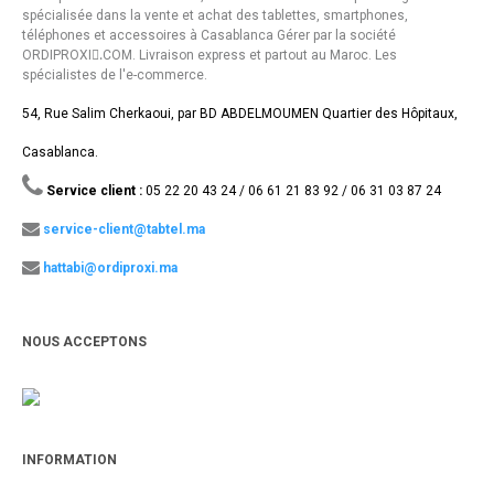
spécialisée dans la vente et achat des tablettes, smartphones,
téléphones et accessoires à Casablanca Gérer par la société
ORDIPROXI.ِCOM. Livraison express et partout au Maroc. Les
spécialistes de l'e-commerce.
54, Rue Salim Cherkaoui, par BD ABDELMOUMEN Quartier des Hôpitaux,
Casablanca.
Service client :
05 22 20 43 24 / 06 61 21 83 92 / 06 31 03 87 24
service-client@tabtel.ma
hattabi@ordiproxi.ma
NOUS ACCEPTONS
INFORMATION