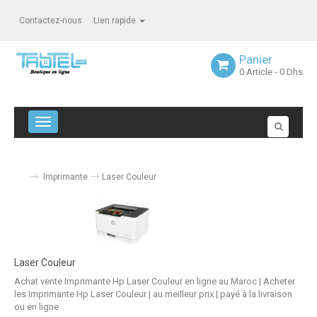
Contactez-nous
Lien rapide
Panier
0
Article
- 0 Dhs
Navigation bascule
Imprimante
Laser Couleur
Laser Couleur
Achat vente Imprimante Hp Laser Couleur en ligne au Maroc | Acheter
les Imprimante Hp Laser Couleur | au meilleur prix | payé à la livraison
ou en ligne