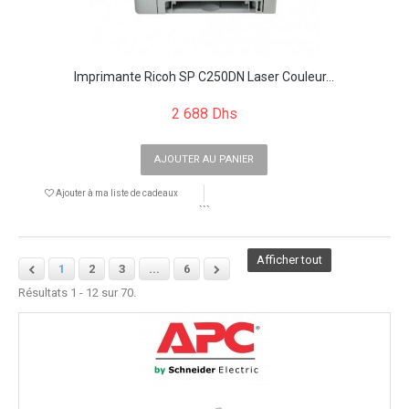
Imprimante Ricoh SP C250DN Laser Couleur...
2 688 Dhs
AJOUTER AU PANIER
Ajouter à ma liste de cadeaux
```
Afficher tout
1
2
3
...
6
Résultats 1 - 12 sur 70.