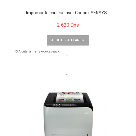
Imprimante couleur laser Canon i-SENSYS...
2 620 Dhs
AJOUTER AU PANIER
Ajouter à ma liste de cadeaux
```
```