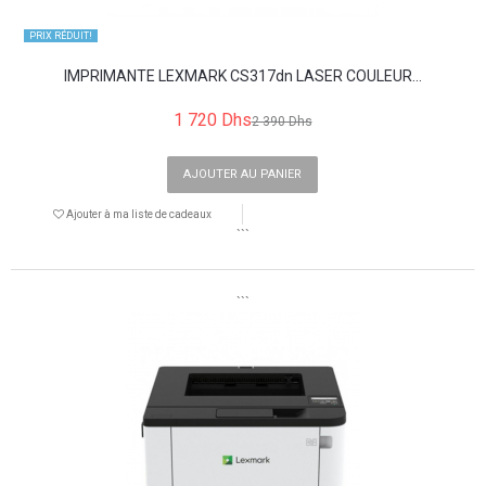
PRIX ​​RÉDUIT!
IMPRIMANTE LEXMARK CS317dn LASER COULEUR...
1 720 Dhs
2 390 Dhs
AJOUTER AU PANIER
Ajouter à ma liste de cadeaux
```
```