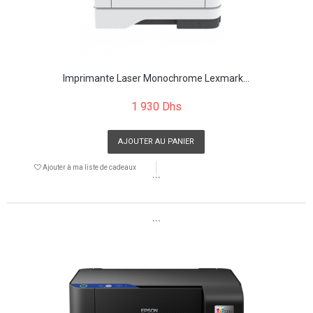
Imprimante Laser Monochrome Lexmark...
1 930 Dhs
AJOUTER AU PANIER
Ajouter à ma liste de cadeaux
```
```