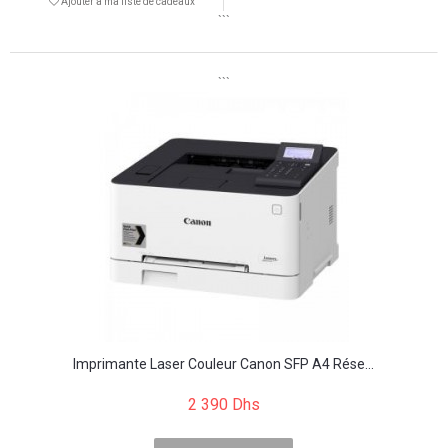
Ajouter à ma liste de cadeaux
```
```
Imprimante Laser Couleur Canon SFP A4 Rése...
2 390 Dhs