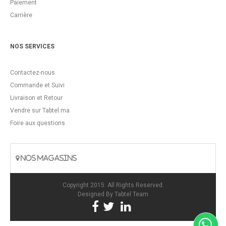
Paiement
Carrière
NOS SERVICES
Contactez-nous
Commande et Suivi
Livraison et Retour
Vendre sur Tabtel.ma
Foire aux questions
NOS MAGASINS
Copyright 2015. All Rights Reserved.
Designed By
Tabtel Team