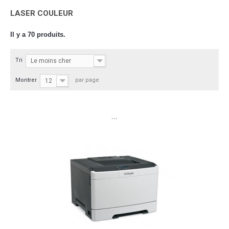
LASER COULEUR
Il y a 70 produits.
Tri
Le moins cher
Montrer
par page
12
```