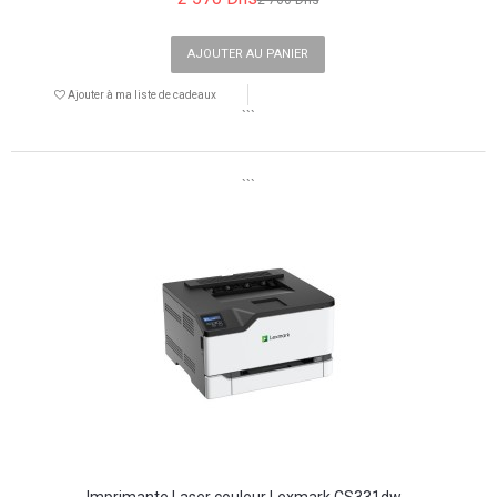
AJOUTER AU PANIER
Ajouter à ma liste de cadeaux
```
```
Imprimante Laser couleur Lexmark CS331dw...