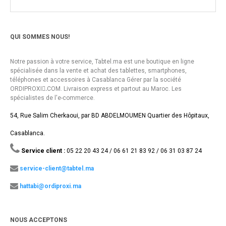
QUI SOMMES NOUS!
Notre passion à votre service, Tabtel.ma est une boutique en ligne
spécialisée dans la vente et achat des tablettes, smartphones,
téléphones et accessoires à Casablanca Gérer par la société
ORDIPROXI.ِCOM. Livraison express et partout au Maroc. Les
spécialistes de l'e-commerce.
54, Rue Salim Cherkaoui, par BD ABDELMOUMEN Quartier des Hôpitaux,
Casablanca.
Service client :
05 22 20 43 24 / 06 61 21 83 92 / 06 31 03 87 24
service-client@tabtel.ma
hattabi@ordiproxi.ma
NOUS ACCEPTONS