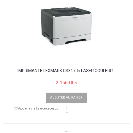
IMPRIMANTE LEXMARK CS317dn LASER COULEUR...
2 156 Dhs
AJOUTER AU PANIER
Ajouter à ma liste de cadeaux
```
```