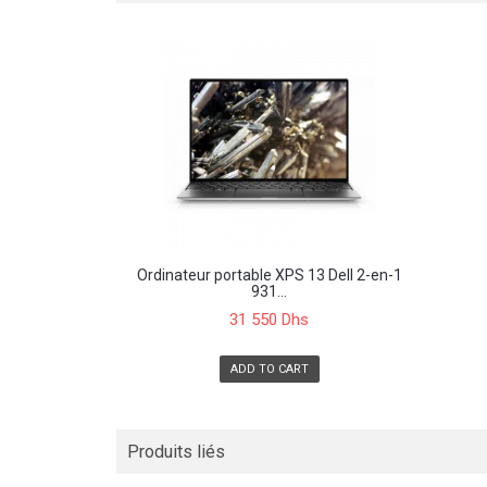
Ordinateur portable XPS 13 Dell 2-en-1
931...
31 550 Dhs
ADD TO CART
Produits liés