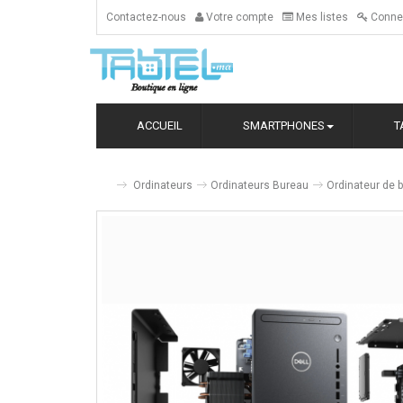
Contactez-nous
Votre compte
Mes listes
Conne
ACCUEIL
SMARTPHONES
T
Ordinateurs
Ordinateurs Bureau
Ordinateur de 