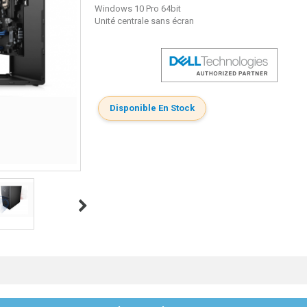
Windows 10 Pro 64bit
Unité centrale sans écran
Disponible En Stock