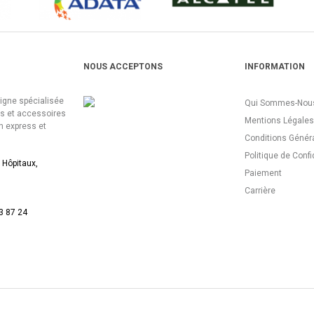
NOUS ACCEPTONS
INFORMATION
ligne spécialisée
Qui Sommes-Nous
es et accessoires
Mentions Légales
n express et
Conditions Génér
Politique de Confi
 Hôpitaux,
Paiement
Carrière
3 87 24