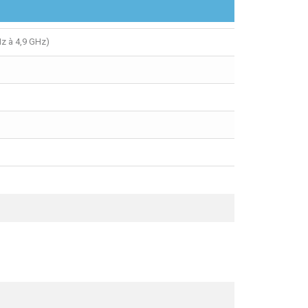
Hz à 4,9 GHz)