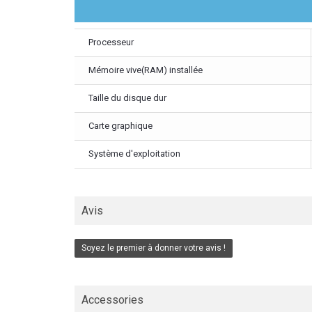
Processeur
Mémoire vive(RAM) installée
Taille du disque dur
Carte graphique
Système d'exploitation
Avis
Soyez le premier à donner votre avis !
Accessories