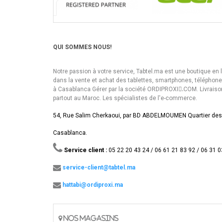
QUI SOMMES NOUS!
Notre passion à votre service, Tabtel.ma est une boutique en 
dans la vente et achat des tablettes, smartphones, téléphon
à Casablanca Gérer par la société ORDIPROXI.ِCOM. Livraiso
partout au Maroc. Les spécialistes de l'e-commerce.
54, Rue Salim Cherkaoui, par BD ABDELMOUMEN Quartier des
Casablanca.
Service client :
05 22 20 43 24 / 06 61 21 83 92 / 06 31 0
service-client@tabtel.ma
hattabi@ordiproxi.ma
NOS MAGASINS