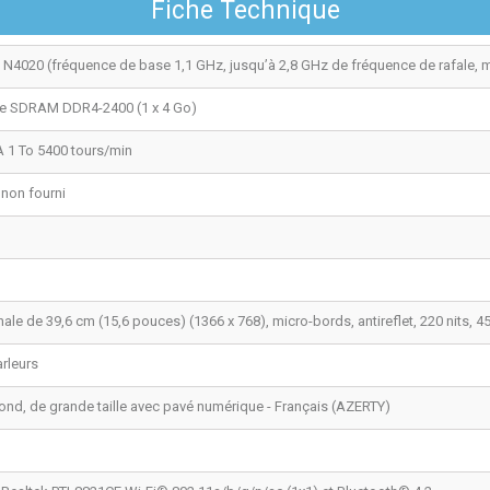
Fiche Technique
 N4020 (fréquence de base 1,1 GHz, jusqu’à 2,8 GHz de fréquence de rafale,
e SDRAM DDR4-2400 (1 x 4 Go)
 1 To 5400 tours/min
 non fourni
le de 39,6 cm (15,6 pouces) (1366 x 768), micro-bords, antireflet, 220 nits, 
rleurs
fond, de grande taille avec pavé numérique - Français (AZERTY)