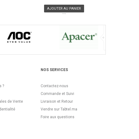
AJOUTER AU PANIER
```
NOS SERVICES
 ?
Contactez-nous
Commande et Suivi
ales de Vente
Livraison et Retour
dentialité
Vendre sur Tabtel.ma
Foire aux questions