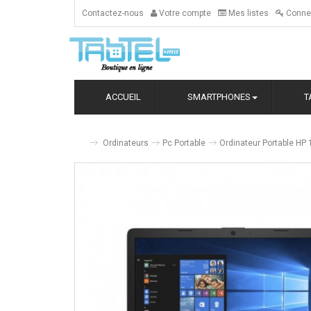
Contactez-nous
Votre compte
Mes listes
Conne
ACCUEIL
SMARTPHONES
T
Ordinateurs
Pc Portable
Ordinateur Portable HP