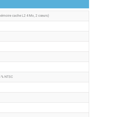
 mémoire cache L2 4 Mo, 2 cœurs)
45 % NTSC