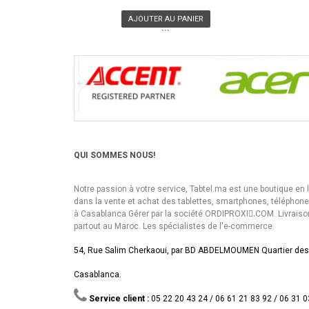
AJOUTER AU PANIER
```
QUI SOMMES NOUS!
Notre passion à votre service, Tabtel.ma est une boutique en 
dans la vente et achat des tablettes, smartphones, téléphon
à Casablanca Gérer par la société ORDIPROXI.ِCOM. Livraiso
partout au Maroc. Les spécialistes de l'e-commerce.
54, Rue Salim Cherkaoui, par BD ABDELMOUMEN Quartier des
Casablanca.
Service client :
05 22 20 43 24 / 06 61 21 83 92 / 06 31 0