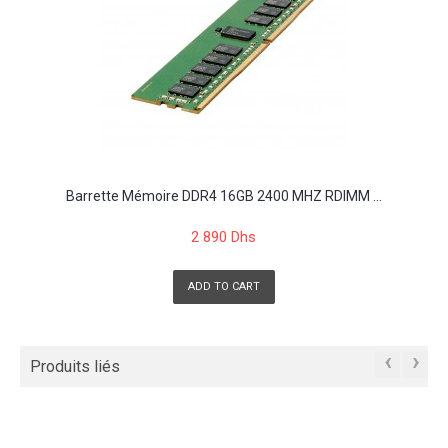
Barrette Mémoire DDR4 16GB 2400 MHZ RDIMM ...
2 890 Dhs
ADD TO CART
‹
›
Produits liés