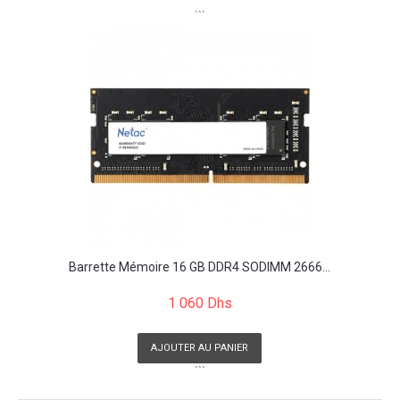
```
Barrette Mémoire 16 GB DDR4 SODIMM 2666...
1 060 Dhs
AJOUTER AU PANIER
```