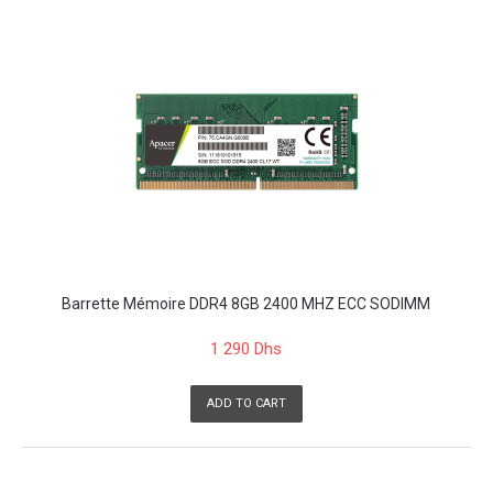
Barrette Mémoire DDR4 8GB 2400 MHZ ECC SODIMM
1 290 Dhs
ADD TO CART