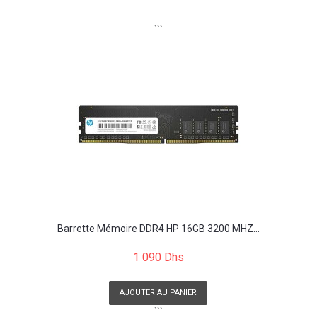
```
Barrette Mémoire DDR4 HP 16GB 3200 MHZ...
1 090 Dhs
AJOUTER AU PANIER
```