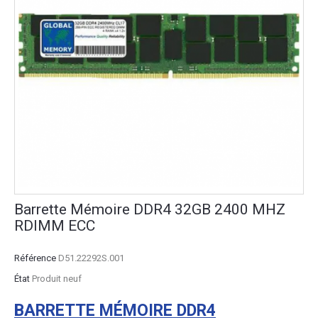
Barrette Mémoire DDR4 32GB 2400 MHZ
RDIMM ECC
Référence
D51.22292S.001
État
Produit neuf
BARRETTE MÉMOIRE DDR4