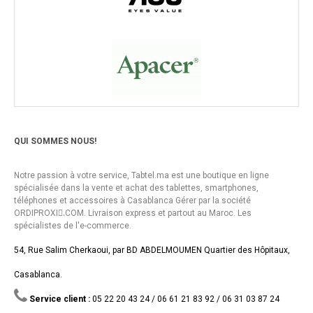
QUI SOMMES NOUS!
Notre passion à votre service, Tabtel.ma est une boutique en ligne
spécialisée dans la vente et achat des tablettes, smartphones,
téléphones et accessoires à Casablanca Gérer par la société
ORDIPROXI.ِCOM. Livraison express et partout au Maroc. Les
spécialistes de l'e-commerce.
54, Rue Salim Cherkaoui, par BD ABDELMOUMEN Quartier des Hôpitaux,
Casablanca.
Service client :
05 22 20 43 24 / 06 61 21 83 92 / 06 31 03 87 24