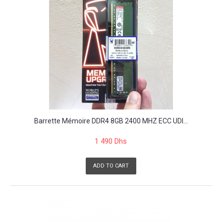
Barrette Mémoire DDR4 8GB 2400 MHZ ECC UDI...
1 490 Dhs
ADD TO CART