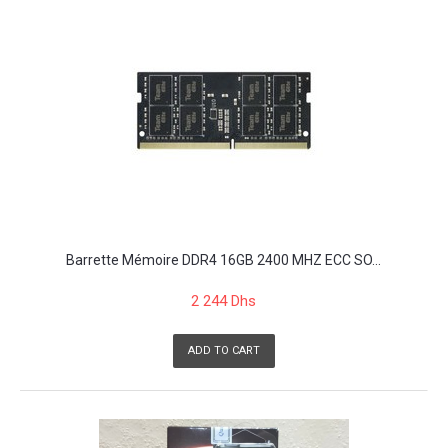
Barrette Mémoire DDR4 16GB 2400 MHZ ECC SO...
2 244 Dhs
ADD TO CART