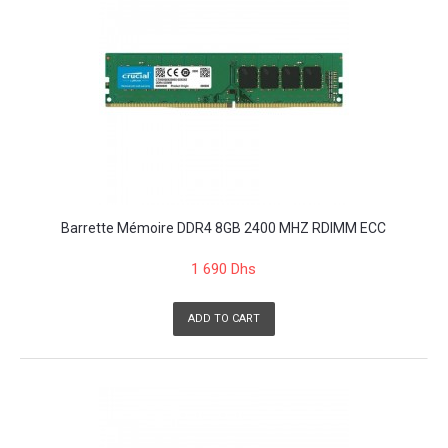
Barrette Mémoire DDR4 8GB 2400 MHZ RDIMM ECC
1 690 Dhs
ADD TO CART