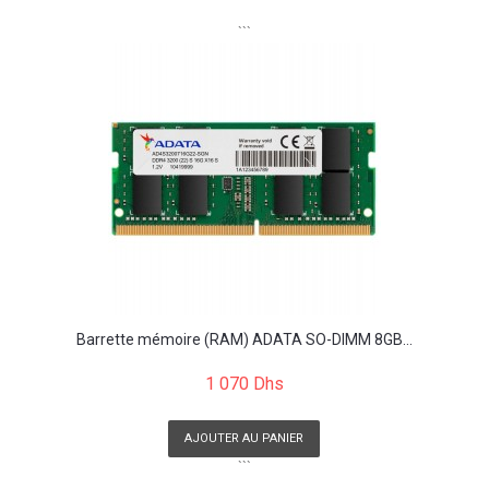
```
Barrette mémoire (RAM) ADATA SO-DIMM 8GB...
1 070 Dhs
AJOUTER AU PANIER
```