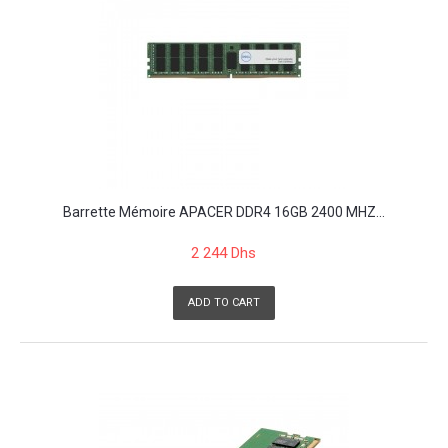
Barrette Mémoire APACER DDR4 16GB 2400 MHZ...
2 244 Dhs
ADD TO CART