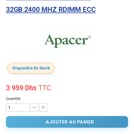
32GB 2400 MHZ RDIMM ECC
Disponible En Stock
3 959 Dhs
TTC
Quantité
AJOUTER AU PANIER