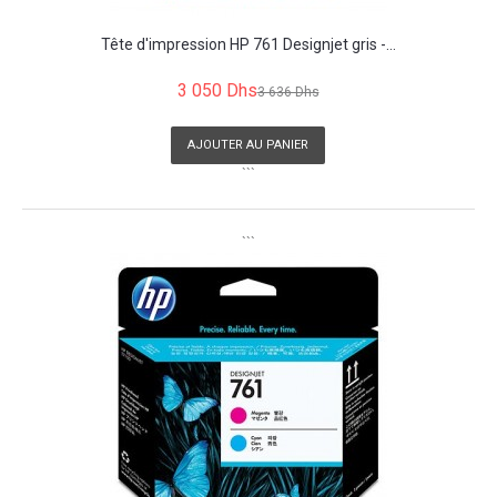
Tête d'impression HP 761 Designjet gris -...
3 050 Dhs
3 636 Dhs
AJOUTER AU PANIER
```
```