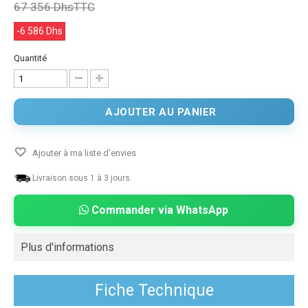
67 356 Dhs
TTC
-6 586 Dhs
Quantité
AJOUTER AU PANIER
Ajouter à ma liste d'envies
Livraison sous 1 à 3 jours.
Commander via WhatsApp
Plus d'informations
Fiche Technique