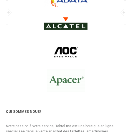
QUI SOMMES NOUS!
Notre passion à votre service, Tabtel.ma est une boutique en ligne
spécialisée dans la vente et achat des tablettes, smartphones,