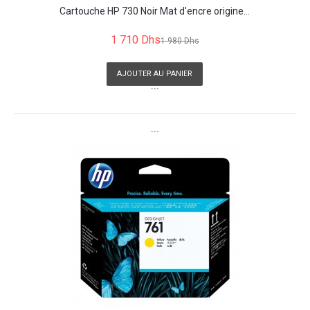
Cartouche HP 730 Noir Mat d'encre origine...
1 710 Dhs
1 980 Dhs
AJOUTER AU PANIER
```
```