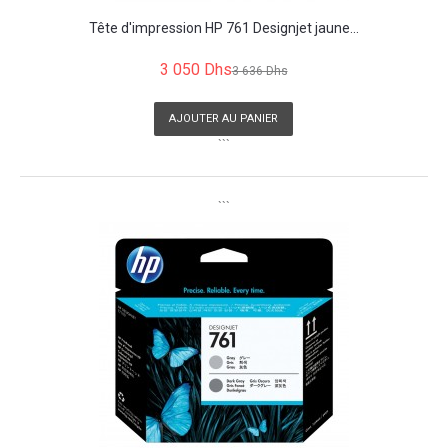
Tête d'impression HP 761 Designjet jaune...
3 050 Dhs
3 636 Dhs
AJOUTER AU PANIER
```
```