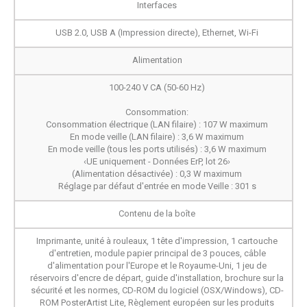
Interfaces
USB 2.0, USB A (Impression directe), Ethernet, Wi-Fi
Alimentation
100-240 V CA (50-60 Hz)
Consommation:
Consommation électrique (LAN filaire) : 107 W maximum
En mode veille (LAN filaire) : 3,6 W maximum
En mode veille (tous les ports utilisés) : 3,6 W maximum
‹UE uniquement - Données ErP, lot 26›
(Alimentation désactivée) : 0,3 W maximum
Réglage par défaut d'entrée en mode Veille : 301 s
Contenu de la boîte
Imprimante, unité à rouleaux, 1 tête d'impression, 1 cartouche
d'entretien, module papier principal de 3 pouces, câble
d'alimentation pour l'Europe et le Royaume-Uni, 1 jeu de
réservoirs d'encre de départ, guide d'installation, brochure sur la
sécurité et les normes, CD-ROM du logiciel (OSX/Windows), CD-
ROM PosterArtist Lite, Règlement européen sur les produits