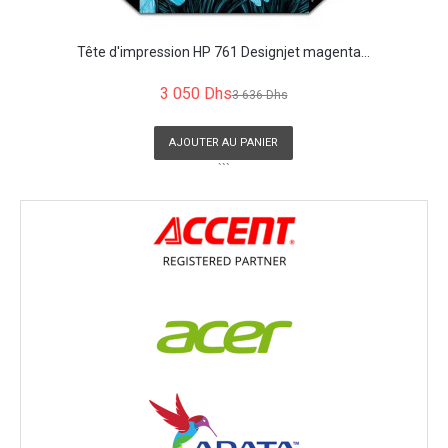
Tête d'impression HP 761 Designjet magenta...
3 050 Dhs
3 636 Dhs
AJOUTER AU PANIER
```