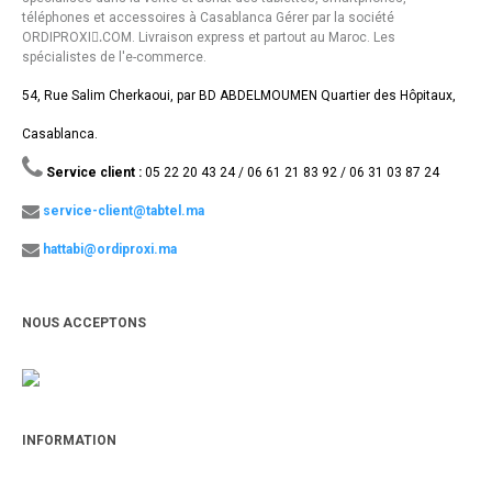
téléphones et accessoires à Casablanca Gérer par la société
ORDIPROXI.ِCOM. Livraison express et partout au Maroc. Les
spécialistes de l'e-commerce.
54, Rue Salim Cherkaoui, par BD ABDELMOUMEN Quartier des Hôpitaux,
Casablanca.
Service client :
05 22 20 43 24 / 06 61 21 83 92 / 06 31 03 87 24
service-client@tabtel.ma
hattabi@ordiproxi.ma
NOUS ACCEPTONS
INFORMATION