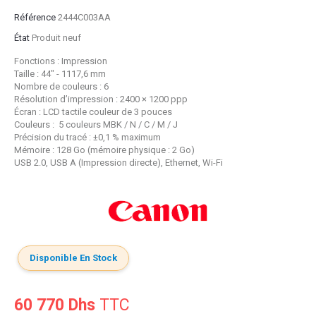
Référence
2444C003AA
État
Produit neuf
Fonctions : Impression
Taille : 44" - 1117,6 mm
Nombre de couleurs : 6
Résolution d’impression : 2400 × 1200 ppp
Écran : LCD tactile couleur de 3 pouces
Couleurs : 5 couleurs MBK / N / C / M / J
Précision du tracé : ±0,1 % maximum
Mémoire : 128 Go (mémoire physique : 2 Go)
USB 2.0, USB A (Impression directe), Ethernet, Wi-Fi
Disponible En Stock
60 770 Dhs
TTC