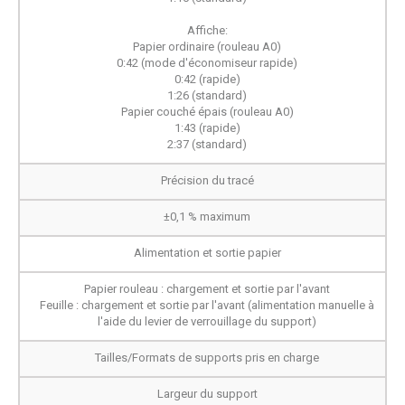
Affiche:
Papier ordinaire (rouleau A0)
0:42 (mode d'économiseur rapide)
0:42 (rapide)
1:26 (standard)
Papier couché épais (rouleau A0)
1:43 (rapide)
2:37 (standard)
Précision du tracé
±0,1 % maximum
Alimentation et sortie papier
Papier rouleau : chargement et sortie par l'avant
Feuille : chargement et sortie par l'avant (alimentation manuelle à
l'aide du levier de verrouillage du support)
Tailles/Formats de supports pris en charge
Largeur du support