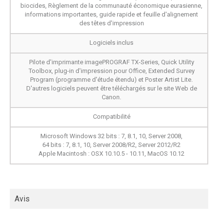
biocides, Règlement de la communauté économique eurasienne,
informations importantes, guide rapide et feuille d'alignement
des têtes d'impression
Logiciels inclus
Pilote d'imprimante imagePROGRAF TX-Series, Quick Utility
Toolbox, plug-in d'impression pour Office, Extended Survey
Program (programme d'étude étendu) et Poster Artist Lite.
D'autres logiciels peuvent être téléchargés sur le site Web de
Canon.
Compatibilité
Microsoft Windows 32 bits : 7, 8.1, 10, Server 2008,
64 bits : 7, 8.1, 10, Server 2008/R2, Server 2012/R2
Apple Macintosh : OSX 10.10.5 - 10.11, MacOS 10.12
Avis