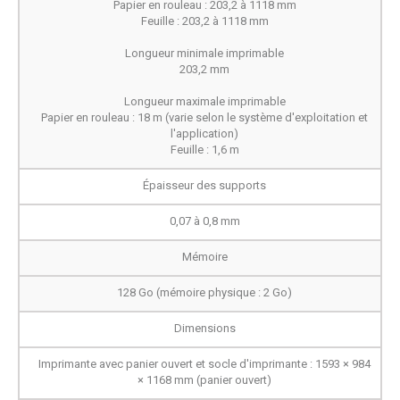
Papier en rouleau : 203,2 à 1118 mm
Feuille : 203,2 à 1118 mm
Longueur minimale imprimable
203,2 mm
Longueur maximale imprimable
Papier en rouleau : 18 m (varie selon le système d'exploitation et
l'application)
Feuille : 1,6 m
Épaisseur des supports
0,07 à 0,8 mm
Mémoire
128 Go (mémoire physique : 2 Go)
Dimensions
Imprimante avec panier ouvert et socle d'imprimante : 1593 × 984
× 1168 mm (panier ouvert)