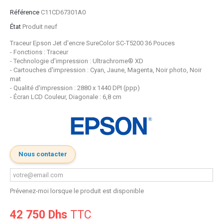
Référence
C11CD67301A0
État
Produit neuf
Traceur Epson Jet d'encre SureColor SC-T5200 36 Pouces
- Fonctions : Traceur
- Technologie d'impression : Ultrachrome® XD
- Cartouches d'impression : Cyan, Jaune, Magenta, Noir photo, Noir
mat
- Qualité d'impression : 2880 x 1440 DPI (ppp)
- Écran LCD Couleur, Diagonale : 6,8 cm
Nous contacter
Prévenez-moi lorsque le produit est disponible
42 750 Dhs
TTC