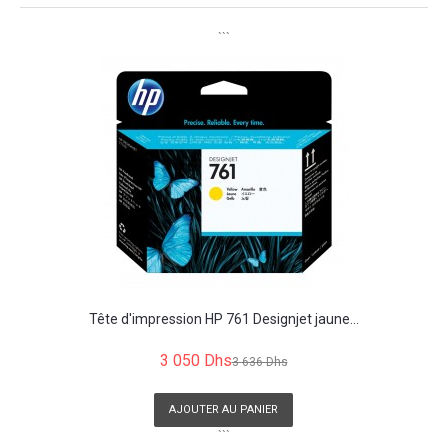
```
Tête d'impression HP 761 Designjet jaune...
3 050 Dhs
3 636 Dhs
AJOUTER AU PANIER
```