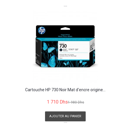
```
Cartouche HP 730 Noir Mat d'encre origine...
1 710 Dhs
1 980 Dhs
AJOUTER AU PANIER
```