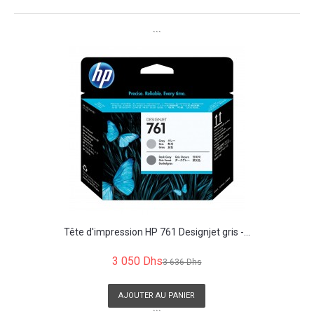
```
Tête d'impression HP 761 Designjet gris -...
3 050 Dhs
3 636 Dhs
AJOUTER AU PANIER
```