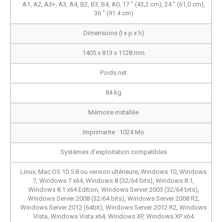
A1, A2, A3+, A3, A4, B2, B3, B4, A0, 17 " (43,2 cm), 24 " (61,0 cm),
36 " (91.4 cm)
Dimensions (l x p x h)
1405‎ x 813 x 1128 mm
Poids net
84 kg
Mémoire installée
Imprimante : 1024 Mo
Systèmes d'exploitation compatibles
Linux, Mac OS 10.5.8 ou version ultérieure, Windows 10, Windows
7, Windows 7 x64, Windows 8 (32/64 bits), Windows 8.1,
Windows 8.1 x64 Edition, Windows Server 2003 (32/64 bits),
Windows Server 2008 (32/64 bits), Windows Server 2008 R2,
Windows Server 2012 (64bit), Windows Server 2012 R2, Windows
Vista, Windows Vista x64, Windows XP, Windows XP x64