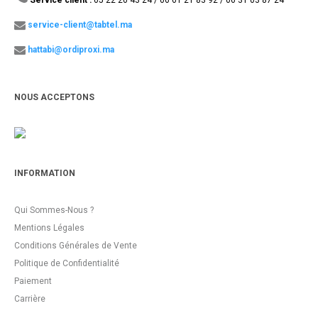
Service client :
05 22 20 43 24 / 06 61 21 83 92 / 06 31 03 87 24
service-client@tabtel.ma
hattabi@ordiproxi.ma
NOUS ACCEPTONS
INFORMATION
Qui Sommes-Nous ?
Mentions Légales
Conditions Générales de Vente
Politique de Confidentialité
Paiement
Carrière