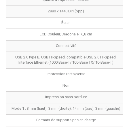
2880 x 1440 DPI (ppp)
Écran
LCD Couleur, Diagonale : 6,8 cm
Connectivité
USB 2.0 type B, USB Hi-Speed, compatible USB 2.0 Hi-Speed,
Interface Ethernet (1000 Base-T/ 100-Base TX/ 10-Base-T)
Impression recto/verso
Non
Impression sans bordure
Mode 1 : 3 mm (haut), 3 mm (droite), 14 mm (bas), 3 mm (gauche)
Formats de supports pris en charge