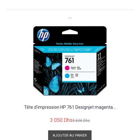
```
Tête d'impression HP 761 Designjet magenta...
3 050 Dhs
3 636 Dhs
AJOUTER AU PANIER