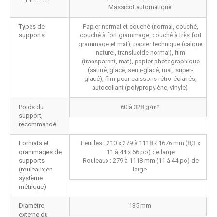
Massicot automatique
Types de
Papier normal et couché (normal, couché,
supports
couché à fort grammage, couché à très fort
grammage et mat), papier technique (calque
naturel, translucide normal), film
(transparent, mat), papier photographique
(satiné, glacé, semi-glacé, mat, super-
glacé), film pour caissons rétro-éclairés,
autocollant (polypropylène, vinyle)
Poids du
60 à 328 g/m²
support,
recommandé
Formats et
Feuilles : 210 x 279 à 1118 x 1676 mm (8,3 x
grammages de
11 à 44 x 66 po) de large
supports
Rouleaux : 279 à 1118 mm (11 à 44 po) de
(rouleaux en
large
système
métrique)
Diamètre
135 mm
externe du