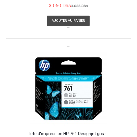
3 050 Dhs
3 636 Dhs
AJOUTER AU PANIER
```
```
Tête d'impression HP 761 Designjet gris -...