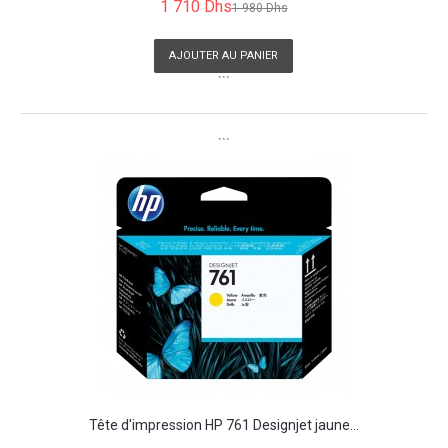
1 710 Dhs
1 980 Dhs
AJOUTER AU PANIER
```
```
Tête d'impression HP 761 Designjet jaune...