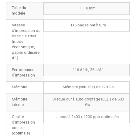
Taille du
1118 mm
modèle
Vitesse
116 pages par heure
d'impression de
dessin au trait
(mode
économique,
papier ordinaire
A1)
Performance
116 A1/h, 26 s/A1
d'impression
Mémoire
Mémoire (virtuelle) de 128 Go
Mémoire
Disque dur à auto-cryptage (SED) de 500
interne
Go
Qualité
Jusqu’à 2400 x 1200 ppp optimisés
d'impression
couleur
(optimale)