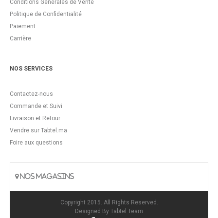
Conditions Générales de Vente
Politique de Confidentialité
Paiement
Carrière
NOS SERVICES
Contactez-nous
Commande et Suivi
Livraison et Retour
Vendre sur Tabtel.ma
Foire aux questions
NOS MAGASINS
Copyright 2015. All Rights Reserved.
Designed By
Tabtel Team