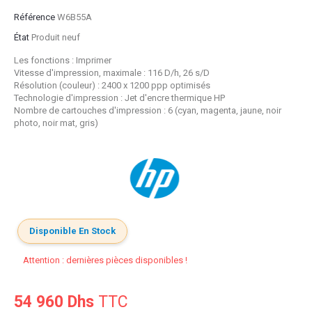
Référence
W6B55A
État
Produit neuf
Les fonctions : Imprimer
Vitesse d'impression, maximale : 116 D/h, 26 s/D
Résolution (couleur) : 2400 x 1200 ppp optimisés
Technologie d'impression : Jet d'encre thermique HP
Nombre de cartouches d'impression : 6 (cyan, magenta, jaune, noir
photo, noir mat, gris)
Disponible En Stock
Attention : dernières pièces disponibles !
54 960 Dhs
TTC