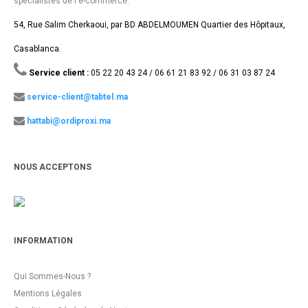
spécialistes de l'e-commerce.
54, Rue Salim Cherkaoui, par BD ABDELMOUMEN Quartier des Hôpitaux,
Casablanca.
Service client :
05 22 20 43 24 / 06 61 21 83 92 / 06 31 03 87 24
service-client@tabtel.ma
hattabi@ordiproxi.ma
NOUS ACCEPTONS
INFORMATION
Qui Sommes-Nous ?
Mentions Légales