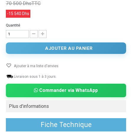
70 500 Dhs
TTC
-15 540 Dhs
Quantité
AJOUTER AU PANIER
Ajouter à ma liste d'envies
Livraison sous 1 à 3 jours.
Commander via WhatsApp
Plus d'informations
Fiche Technique