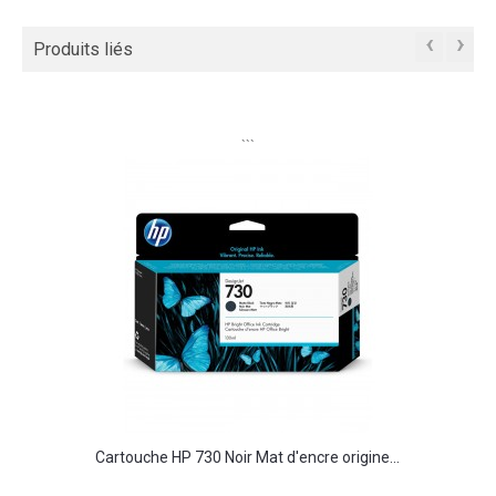
‹
›
Produits liés
```
Cartouche HP 730 Noir Mat d'encre origine...