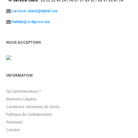
Service client :
05 22 20 43 24 / 06 61 21 83 92 / 06 31 03 87 24
service-client@tabtel.ma
hattabi@ordiproxi.ma
NOUS ACCEPTONS
INFORMATION
Qui Sommes-Nous ?
Mentions Légales
Conditions Générales de Vente
Politique de Confidentialité
Paiement
Carrière