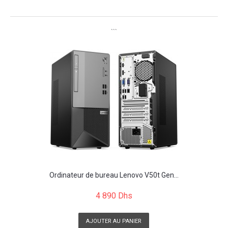
```
```
Ordinateur de bureau Lenovo V50t Gen...
4 890 Dhs
AJOUTER AU PANIER