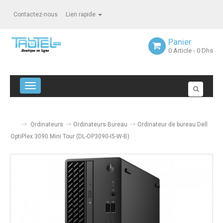
Contactez-nous
Lien rapide
Panier
0
Article
- 0 Dhs
Navigation bascule
Ordinateurs
Ordinateurs Bureau
Ordinateur de bureau Dell
OptiPlex 3090 Mini Tour (DL-OP3090-I5-W-B)