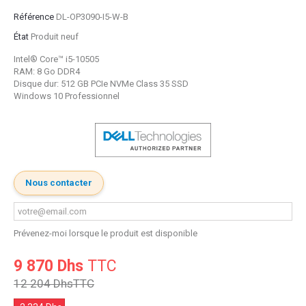
Référence
DL-OP3090-I5-W-B
État
Produit neuf
Intel® Core™ i5-10505
RAM: 8 Go DDR4
Disque dur: 512 GB PCIe NVMe Class 35 SSD
Windows 10 Professionnel
Nous contacter
Prévenez-moi lorsque le produit est disponible
9 870 Dhs
TTC
12 204 Dhs
TTC