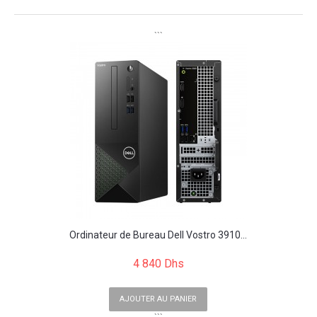
```
Ordinateur de Bureau Dell Vostro 3910...
4 840 Dhs
AJOUTER AU PANIER