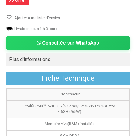
-2 334 Dhs
Ajouter à ma liste d'envies
Livraison sous 1 à 3 jours.
Consultée sur WhatsApp
Plus d'informations
Fiche Technique
Processeur
Intel® Core™ i5-10505 (6 Cores/12MB/12T/3.2GHz to
4.6GHz/65W)
Mémoire vive(RAM) installée
8 Go DDR4