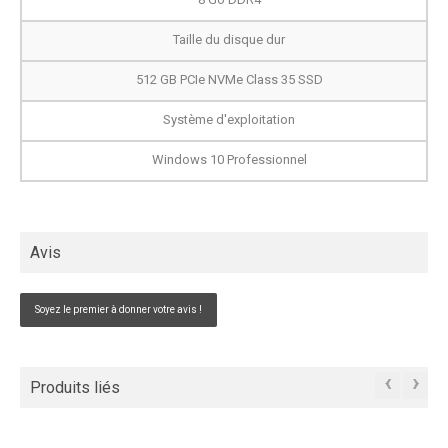
Taille du disque dur
512 GB PCIe NVMe Class 35 SSD
Système d'exploitation
Windows 10 Professionnel
Avis
Soyez le premier à donner votre avis !
‹
›
Produits liés