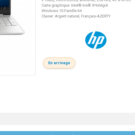
Carte graphique: Intel® Iris® X
ᵉ
Intégré
Windows 10 Famille 64
Clavier: Argent naturel, Français-AZERTY
En arrivage