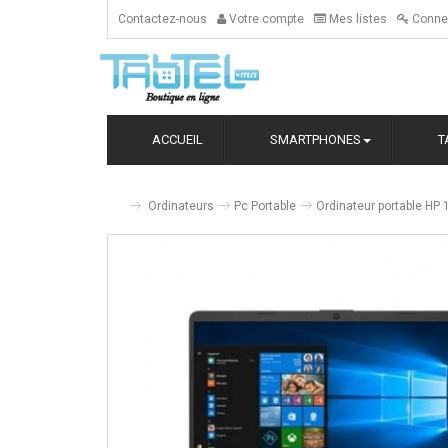
Contactez-nous
Votre compte
Mes listes
Conne
ACCUEIL
SMARTPHONES
T
Ordinateurs
Pc Portable
Ordinateur portable HP