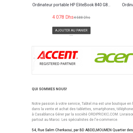
Ordinateur portable HP EliteBook 840 G8...
Ordin
4 078 Dhs
4 588 Dhs
AJOUTER AU PANIER
```
QUI SOMMES NOUS!
Notre passion à votre service, Tabtel.ma est une boutique en 
dans la vente et achat des tablettes, smartphones, téléphon
à Casablanca Gérer par la société ORDIPROXI.ِCOM. Livraiso
partout au Maroc. Les spécialistes de l'e-commerce.
54, Rue Salim Cherkaoui, par BD ABDELMOUMEN Quartier des