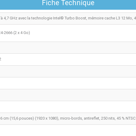
Fiche Technique
’à 4,7 GHz avec la technologie Intel® Turbo Boost, mémoire cache L3 12 Mo, 
-2666 (2 x 4 Go)
2
6 cm (15,6 pouces) (1920 x 1080), micro-bords, antireflet, 250 nits, 45 % NTSC