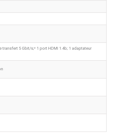
transfert 5 Gbit/s;
ᵉ
1 port HDMI 1.4b; 1 adaptateur
on