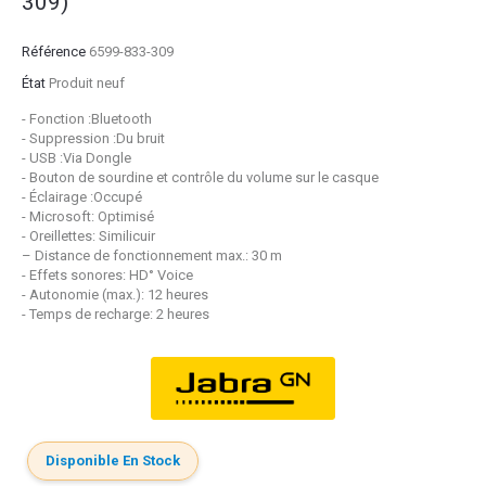
309)
Référence
6599-833-309
État
Produit neuf
- Fonction :Bluetooth
- Suppression :Du bruit
- USB :Via Dongle
- Bouton de sourdine et contrôle du volume sur le casque
- Éclairage :Occupé
- Microsoft: Optimisé
- Oreillettes: Similicuir
– Distance de fonctionnement max.: 30 m
- Effets sonores: HD
°
Voice
- Autonomie (max.): 12 heures
- Temps de recharge: 2 heures
Disponible En Stock