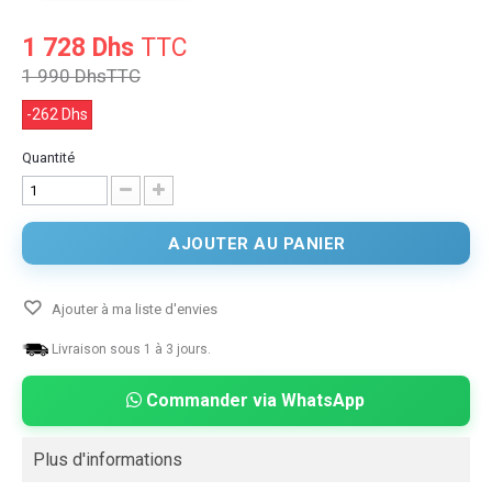
1 728 Dhs
TTC
1 990 Dhs
TTC
-262 Dhs
Quantité
AJOUTER AU PANIER
Ajouter à ma liste d'envies
Livraison sous 1 à 3 jours.
Commander via WhatsApp
Plus d'informations