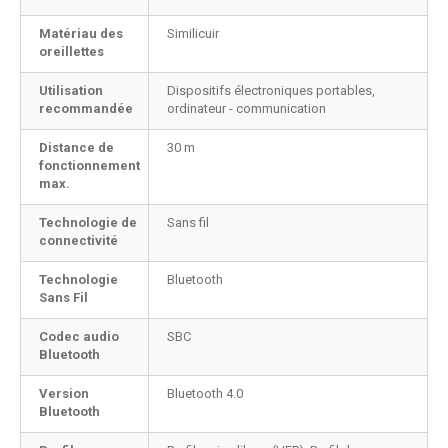
Matériau des
Similicuir
oreillettes
Utilisation
Dispositifs électroniques portables,
recommandée
ordinateur - communication
Distance de
30 m
fonctionnement
max.
Technologie de
Sans fil
connectivité
Technologie
Bluetooth
Sans Fil
Codec audio
SBC
Bluetooth
Version
Bluetooth 4.0
Bluetooth