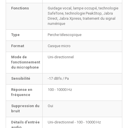
Fonctions
Guidage vocal, lampe occupé, technologie
SafeTone, technologie PeakStop, Jabra
Direct, Jabra Xpress, traitement du signal
numérique
Type
Perche télescopique
Format
Casque micro
Mode de
Uni-directionnel
fonctionnement
du microphone
Sensibilité
-17 dBfs / Pa
Réponse en
100 - 10000 Hz
fréquence
Suppression du
Oui
bruit
Détails d'entrée
Uni-directionnel - 100 - 10000 Hz
audio