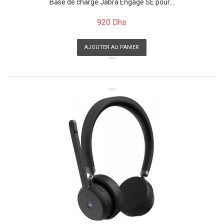
Base de charge Jabra Engage SE pour...
920 Dhs
AJOUTER AU PANIER
```
```