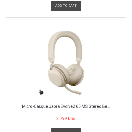
ADD TO CART
Micro-Casque Jabra Evolve2 65 MS Stéréo Be...
2 799 Dhs