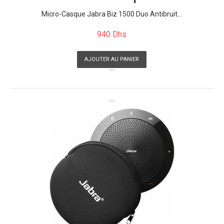
Micro-Casque Jabra Biz 1500 Duo Antibruit...
940 Dhs
AJOUTER AU PANIER
```
```