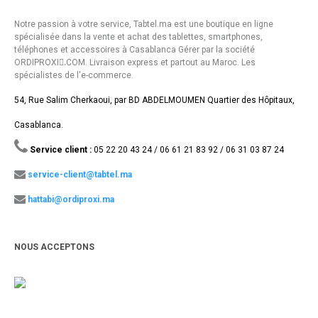
Notre passion à votre service, Tabtel.ma est une boutique en ligne
spécialisée dans la vente et achat des tablettes, smartphones,
téléphones et accessoires à Casablanca Gérer par la société
ORDIPROXI.ِCOM. Livraison express et partout au Maroc. Les
spécialistes de l'e-commerce.
54, Rue Salim Cherkaoui, par BD ABDELMOUMEN Quartier des Hôpitaux,
Casablanca.
Service client :
05 22 20 43 24 / 06 61 21 83 92 / 06 31 03 87 24
service-client@tabtel.ma
hattabi@ordiproxi.ma
NOUS ACCEPTONS