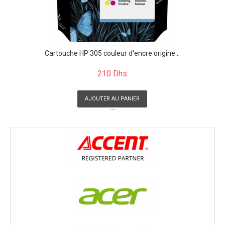
Cartouche HP 305 couleur d'encre origine...
210 Dhs
AJOUTER AU PANIER
```