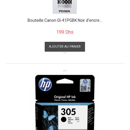
Bouteille Canon GI-41PGBK Noir d'encre...
199 Dhs
AJOUTER AU PANIER
```
```