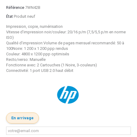
Référence
7WN42B
État
Produit neuf
Impression, copie, numérisation
Vitesse d'impression noir/couleur: 20/16 p/m (7,5/5,5 p/m en norme
ISO)
Qualité d'impression:Volume de pages mensuel recommandé: 50 à
100Noire: 1 200 x 1 200 ppp rendus
Couleur: 4800 x 1200 ppp optimisés
Recto/verso: Manuelle
Fonctionne avec: 2 Cartouches (1 Noire, 3-couleurs)
Connectivité: 1 port USB 2.0 haut débit
En arrivage