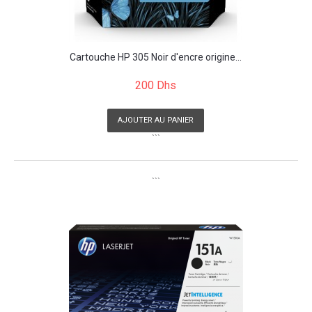
Cartouche HP 305 Noir d'encre origine...
200 Dhs
AJOUTER AU PANIER
```
```