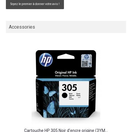
Soyez le premier à donner votre avis !
Accessories
Cartouche HP 305 Noir d'encre origine (3YM...