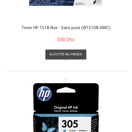
Toner HP 151A Noir - Sans puce (W1510A-NWC)
200 Dhs
AJOUTER AU PANIER
```
```