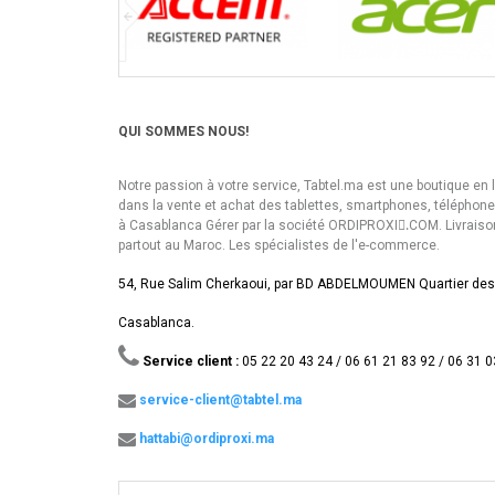
QUI SOMMES NOUS!
Notre passion à votre service, Tabtel.ma est une boutique en 
dans la vente et achat des tablettes, smartphones, téléphon
à Casablanca Gérer par la société ORDIPROXI.ِCOM. Livraiso
partout au Maroc. Les spécialistes de l'e-commerce.
54, Rue Salim Cherkaoui, par BD ABDELMOUMEN Quartier des
Casablanca.
Service client :
05 22 20 43 24 / 06 61 21 83 92 / 06 31 0
service-client@tabtel.ma
hattabi@ordiproxi.ma