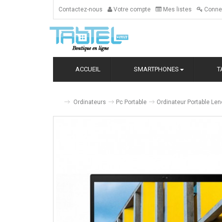
Contactez-nous
Votre compte
Mes listes
Conne
ACCUEIL
SMARTPHONES
T
Ordinateurs
Pc Portable
Ordinateur Portable Le