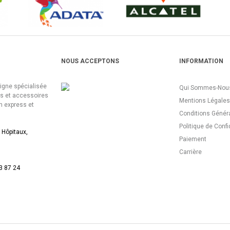
NOUS ACCEPTONS
INFORMATION
ligne spécialisée
Qui Sommes-Nous
es et accessoires
Mentions Légales
n express et
Conditions Génér
Politique de Confi
 Hôpitaux,
Paiement
Carrière
3 87 24