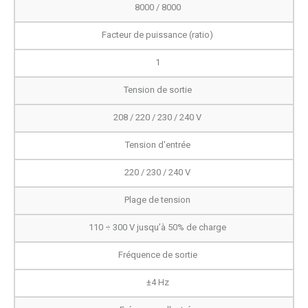
8000 / 8000
Facteur de puissance (ratio)
1
Tension de sortie
208 / 220 / 230 / 240 V
Tension d'entrée
220 / 230 / 240 V
Plage de tension
110 ÷ 300 V jusqu’à 50% de charge
Fréquence de sortie
±4 Hz