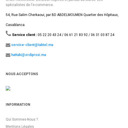
spécialistes de l'e-commerce.
54, Rue Salim Cherkaoui, par BD ABDELMOUMEN Quartier des Hôpitaux,
Casablanca.
Service client :
05 22 20 43 24 / 06 61 21 83 92 / 06 31 03 87 24
service-client@tabtel.ma
hattabi@ordiproxi.ma
NOUS ACCEPTONS
INFORMATION
Qui Sommes-Nous ?
Mentions Légales