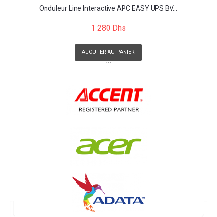
Onduleur Line Interactive APC EASY UPS BV...
1 280 Dhs
AJOUTER AU PANIER
```