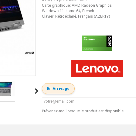
Carte graphique: AMD Radeon Graphics
Windows 11 Home 64, French
Clavier: Rétroéclairé, Français (AZERTY)
En Arrivage
Prévenez-moi lorsque le produit est disponible