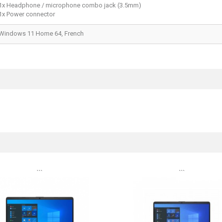
1x Headphone / microphone combo jack (3.5mm)
1x Power connector
Windows 11 Home 64, French
```
```