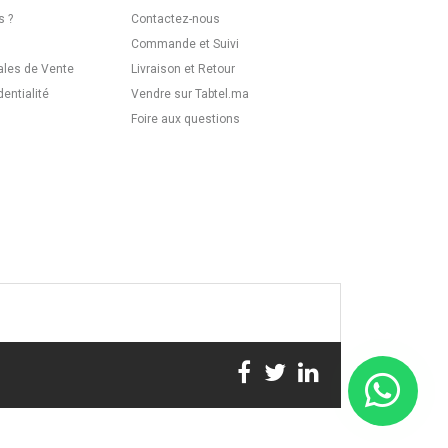
 ?
Contactez-nous
Commande et Suivi
ales de Vente
Livraison et Retour
dentialité
Vendre sur Tabtel.ma
Foire aux questions