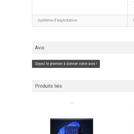
Système d'exploitation
Avis
Soyez le premier à donner votre avis !
Produits liés
```