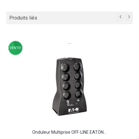
‹
›
Produits liés
```
VENTE!
Onduleur Multiprise OFF-LINE EATON...