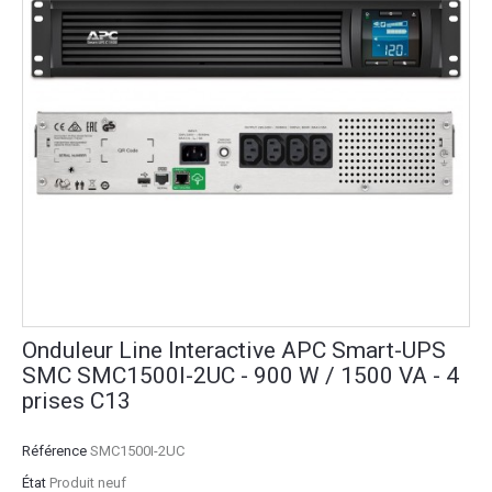
Onduleur Line Interactive APC Smart-UPS
SMC SMC1500I-2UC - 900 W / 1500 VA - 4
prises C13
Référence
SMC1500I-2UC
État
Produit neuf