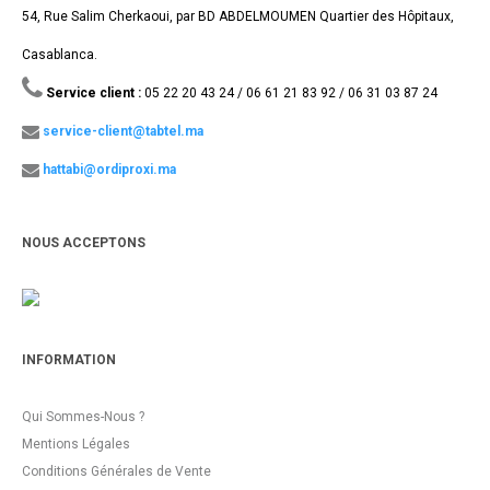
54, Rue Salim Cherkaoui, par BD ABDELMOUMEN Quartier des Hôpitaux,
Casablanca.
Service client :
05 22 20 43 24 / 06 61 21 83 92 / 06 31 03 87 24
service-client@tabtel.ma
hattabi@ordiproxi.ma
NOUS ACCEPTONS
INFORMATION
Qui Sommes-Nous ?
Mentions Légales
Conditions Générales de Vente