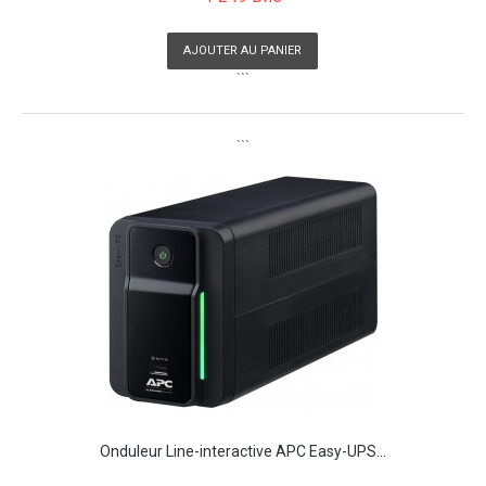
AJOUTER AU PANIER
```
```
Onduleur Line-interactive APC Easy-UPS...