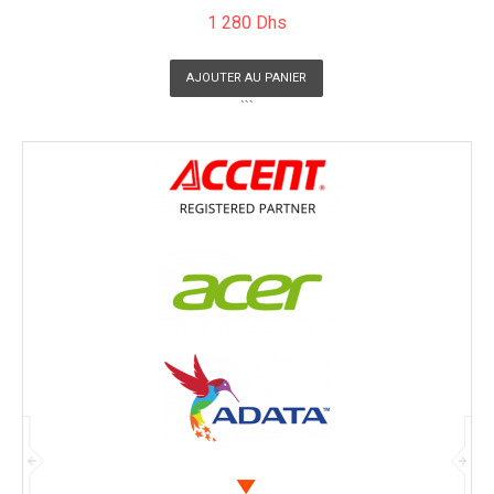
1 280 Dhs
AJOUTER AU PANIER
```