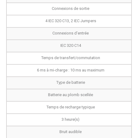
Connexions de sortie
4 IEC 320 C13, 2 IEC Jumpers
Connexions d'entrée
IEC 320 C14
Temps de transfert/commutation
6 ms à mi-charge : 10 ms au maximum
Type de batterie
Batterie au plomb scellée
Temps de recharge typique
3 heure(s)
Bruit audible