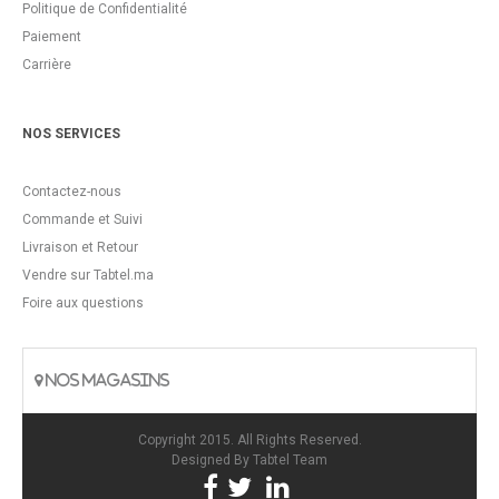
Politique de Confidentialité
Paiement
Carrière
NOS SERVICES
Contactez-nous
Commande et Suivi
Livraison et Retour
Vendre sur Tabtel.ma
Foire aux questions
NOS MAGASINS
Copyright 2015. All Rights Reserved.
Designed By
Tabtel Team