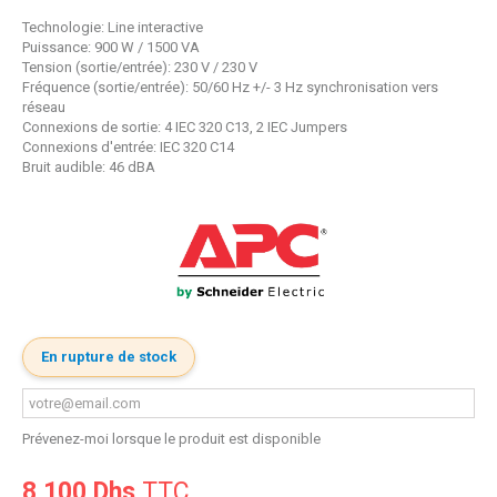
Technologie: Line interactive
Puissance: 900 W / 1500 VA
Tension (sortie/entrée): 230 V / 230 V
Fréquence (sortie/entrée): 50/60 Hz +/- 3 Hz synchronisation vers
réseau
Connexions de sortie: 4 IEC 320 C13, 2 IEC Jumpers
Connexions d'entrée: IEC 320 C14
Bruit audible: 46 dBA
En rupture de stock
Prévenez-moi lorsque le produit est disponible
8 100 Dhs
TTC