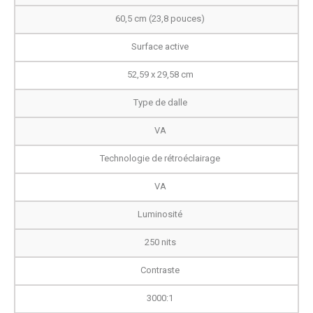
60,5 cm (23,8 pouces)
Surface active
52,59 x 29,58 cm
Type de dalle
VA
Technologie de rétroéclairage
VA
Luminosité
250 nits
Contraste
3000:1