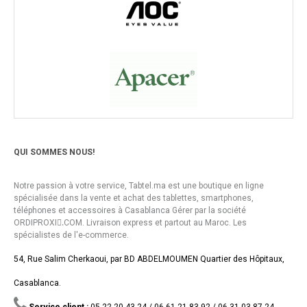
QUI SOMMES NOUS!
Notre passion à votre service, Tabtel.ma est une boutique en ligne
spécialisée dans la vente et achat des tablettes, smartphones,
téléphones et accessoires à Casablanca Gérer par la société
ORDIPROXI.ِCOM. Livraison express et partout au Maroc. Les
spécialistes de l'e-commerce.
54, Rue Salim Cherkaoui, par BD ABDELMOUMEN Quartier des Hôpitaux,
Casablanca.
Service client :
05 22 20 43 24 / 06 61 21 83 92 / 06 31 03 87 24