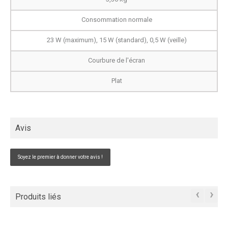
Consommation normale
23 W (maximum), 15 W (standard), 0,5 W (veille)
Courbure de l'écran
Plat
Avis
Soyez le premier à donner votre avis !
‹
›
Produits liés