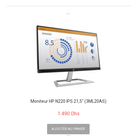
```
Moniteur HP N220 IPS 21,5" (3ML20AS)
1 490 Dhs
AJOUTER AU PANIER
```