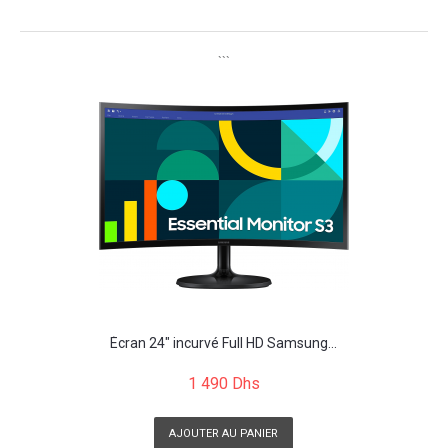
```
Écran 24" incurvé Full HD Samsung...
1 490 Dhs
AJOUTER AU PANIER