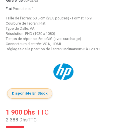
Référence
65P62AS
État
Produit neuf
Taille de l'écran: 60,5 cm (23,8 pouces) - Format 16:9
Courbure de l'écran: Plat
Type de Dalle: VA
Résolution: FHD (1920 x 1080)
Temps de réponse: 5ms GtG (avec surcharge)
Connecteurs d'entrée: VGA, HDMI
Réglages de la position de l'écran: Inclinaison:-5 à +23 °C
Disponible En Stock
1 900 Dhs
TTC
2 388 Dhs
TTC