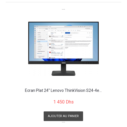
```
Écran Plat 24" Lenovo ThinkVision S24-4e...
1 450 Dhs
AJOUTER AU PANIER
```