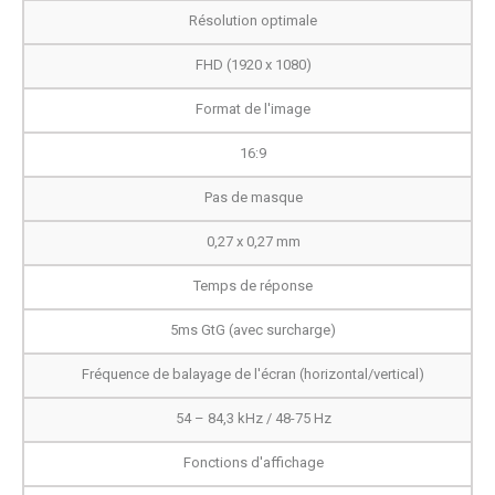
Résolution optimale
FHD (1920 x 1080)
Format de l'image
16:9
Pas de masque
0,27 x 0,27 mm
Temps de réponse
5ms GtG (avec surcharge)
Fréquence de balayage de l'écran (horizontal/vertical)
54 – 84,3 kHz / 48-75 Hz
Fonctions d'affichage