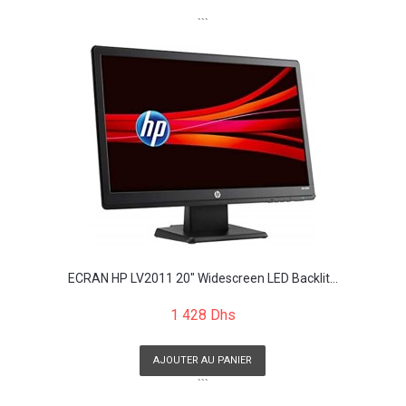
```
ECRAN HP LV2011 20" Widescreen LED Backlit...
1 428 Dhs
AJOUTER AU PANIER
```