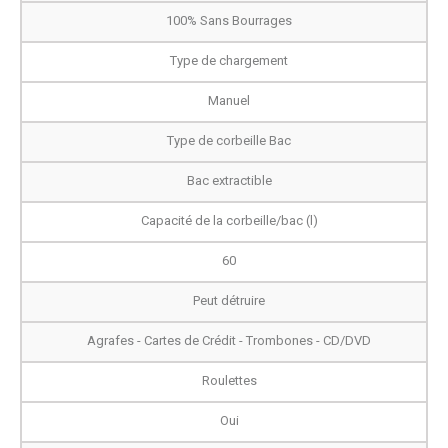
100% Sans Bourrages
Type de chargement
Manuel
Type de corbeille Bac
Bac extractible
Capacité de la corbeille/bac (l)
60
Peut détruire
Agrafes - Cartes de Crédit - Trombones - CD/DVD
Roulettes
Oui