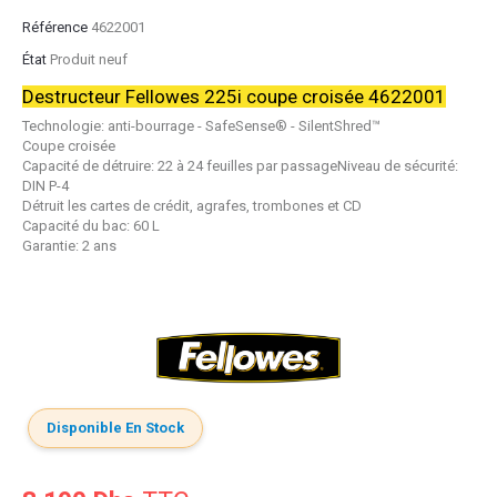
Référence
4622001
État
Produit neuf
Destructeur Fellowes 225i coupe croisée 4622001
Technologie: anti-bourrage - SafeSense® - SilentShred™
Coupe croisée
Capacité de détruire: 22 à 24 feuilles par passageNiveau de sécurité:
DIN P-4
Détruit les cartes de crédit, agrafes, trombones et CD
Capacité du bac: 60 L
Garantie: 2 ans
Disponible En Stock