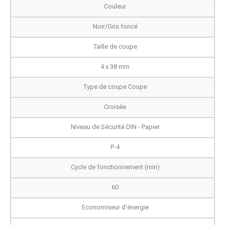
Couleur
Noir/Gris foncé
Taille de coupe
4 x 38 mm
Type de coupe Coupe
Croisée
Niveau de Sécurité DIN - Papier
P-4
Cycle de fonctionnement (min)
60
Economiseur d'énergie