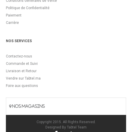
Conditions Générales de Vente
Politique de Confidentialité
Paiement
Carrière
NOS SERVICES
Contactez-nous
Commande et Suivi
Livraison et Retour
Vendre sur Tabtel.ma
Foire aux questions
NOS MAGASINS
Copyright 2015. All Rights Reserved.
Designed By
Tabtel Team