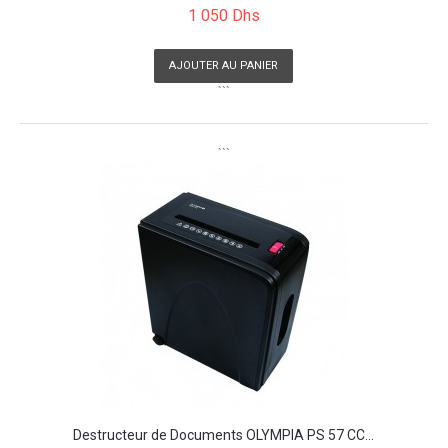
1 050 Dhs
AJOUTER AU PANIER
```
```
Destructeur de Documents OLYMPIA PS 57 CC...