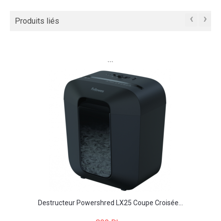
‹
›
Produits liés
```
Destructeur Powershred LX25 Coupe Croisée...