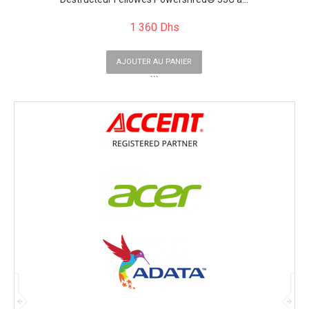
1 360 Dhs
AJOUTER AU PANIER
```