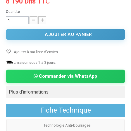
8 190 Dhs
TTC
Quantité
AJOUTER AU PANIER
Ajouter à ma liste d'envies
Livraison sous 1 à 3 jours.
Commander via WhatsApp
Plus d'informations
Fiche Technique
Technologie Anti-bourrages