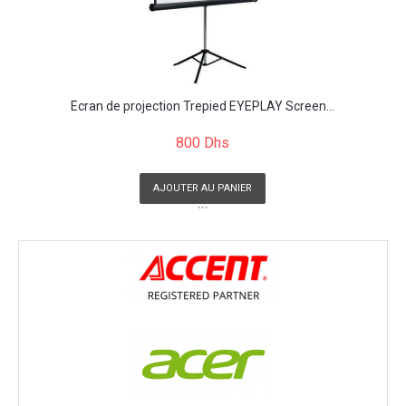
Écran de projection Trepied EYEPLAY Screen...
800 Dhs
AJOUTER AU PANIER
```