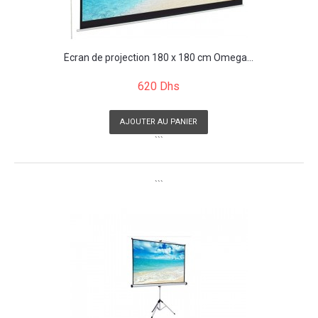
Écran de projection 180 x 180 cm Omega...
620 Dhs
AJOUTER AU PANIER
```
```