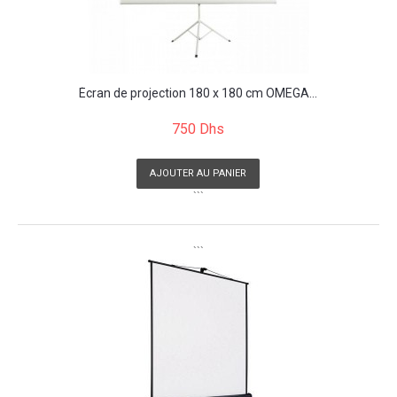
Écran de projection 180 x 180 cm OMEGA...
750 Dhs
AJOUTER AU PANIER
```
```