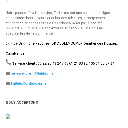
Notre passion à votre service, Tabtel.ma est une boutique en ligne
spécialisée dans la vente et achat des tablettes, smartphones,
téléphones et accessoires à Casablanca Gérer par la société
ORDIPROXI.ِCOM. Livraison express et partout au Maroc. Les
spécialistes de l'e-commerce.
54, Rue Salim Cherkaoui, par BD ABDELMOUMEN Quartier des Hôpitaux,
Casablanca.
Service client :
05 22 20 43 24 / 06 61 21 83 92 / 06 31 03 87 24
service-client@tabtel.ma
hattabi@ordiproxi.ma
NOUS ACCEPTONS