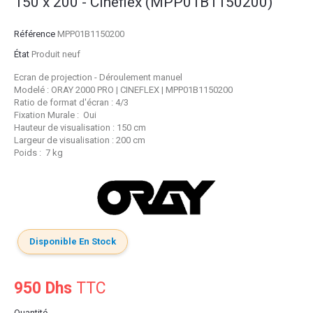
150 x 200 - Cineflex (MPP01B1150200)
Référence
MPP01B1150200
État
Produit neuf
Ecran de projection - Déroulement manuel
Modelé : ORAY 2000 PRO | CINEFLEX | MPP01B1150200
Ratio de format d'écran : 4/3
Fixation Murale : Oui
Hauteur de visualisation : 150 cm
Largeur de visualisation : 200 cm
Poids : 7 kg
Disponible En Stock
950 Dhs
TTC
Quantité