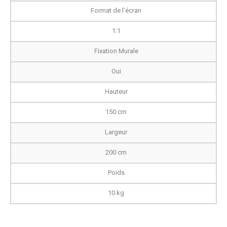
Format de l'écran
1:1
Fixation Murale
Oui
Hauteur
150 cm
Largeur
200 cm
Poids
10 kg