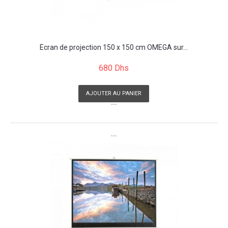
Écran de projection 150 x 150 cm OMEGA sur...
680 Dhs
AJOUTER AU PANIER
```
```