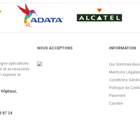
NOUS ACCEPTONS
INFORMATION
ligne spécialisée
Qui Sommes-Nous
es et accessoires
Mentions Légales
n express et
Conditions Génér
Politique de Confi
 Hôpitaux,
Paiement
Carrière
3 87 24