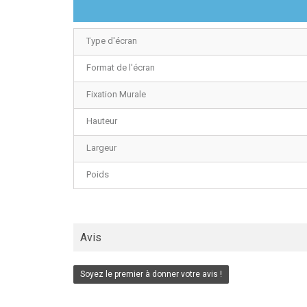
Type d'écran
Format de l'écran
Fixation Murale
Hauteur
Largeur
Poids
Avis
Soyez le premier à donner votre avis !