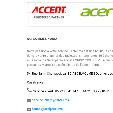
QUI SOMMES NOUS!
Notre passion à votre service, Tabtel.ma est une boutique en 
dans la vente et achat des tablettes, smartphones, téléphon
à Casablanca Gérer par la société ORDIPROXI.ِCOM. Livraiso
partout au Maroc. Les spécialistes de l'e-commerce.
54, Rue Salim Cherkaoui, par BD ABDELMOUMEN Quartier des
Casablanca.
Service client :
05 22 20 43 24 / 06 61 21 83 92 / 06 31 0
service-client@tabtel.ma
hattabi@ordiproxi.ma