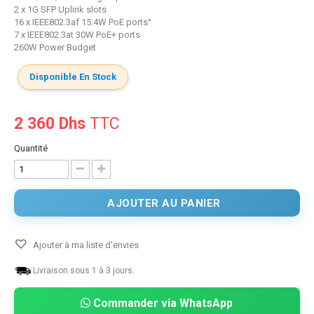
2 x 1G SFP Uplink slots
16 x IEEE802.3af 15.4W PoE ports
°
7 x IEEE802.3at 30W PoE+ ports
260W Power Budget
Disponible En Stock
2 360 Dhs
TTC
Quantité
AJOUTER AU PANIER
Ajouter à ma liste d'envies
Livraison sous 1 à 3 jours.
Commander via WhatsApp