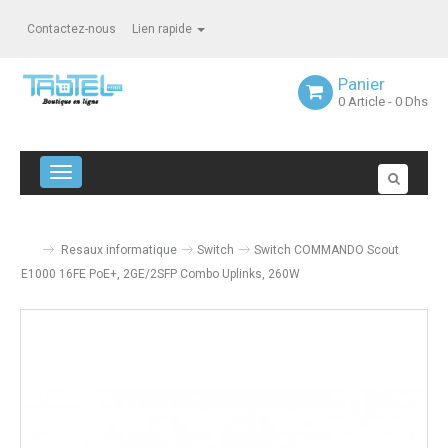
Contactez-nous
Lien rapide
Panier
0
Article
- 0 Dhs
Navigation bascule
Resaux informatique
Switch
Switch COMMANDO Scout
E1000 16FE PoE+, 2GE/2SFP Combo Uplinks, 260W