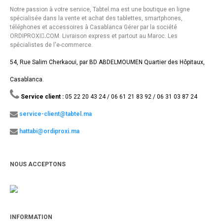
Notre passion à votre service, Tabtel.ma est une boutique en ligne
spécialisée dans la vente et achat des tablettes, smartphones,
téléphones et accessoires à Casablanca Gérer par la société
ORDIPROXI.ِCOM. Livraison express et partout au Maroc. Les
spécialistes de l'e-commerce.
54, Rue Salim Cherkaoui, par BD ABDELMOUMEN Quartier des Hôpitaux,
Casablanca.
Service client :
05 22 20 43 24 / 06 61 21 83 92 / 06 31 03 87 24
service-client@tabtel.ma
hattabi@ordiproxi.ma
NOUS ACCEPTONS
INFORMATION