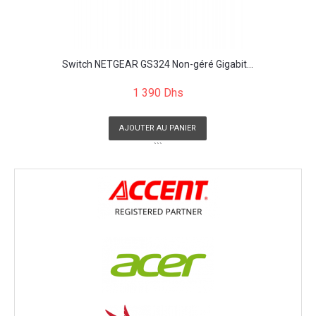
Switch NETGEAR GS324 Non-géré Gigabit...
1 390 Dhs
AJOUTER AU PANIER
```