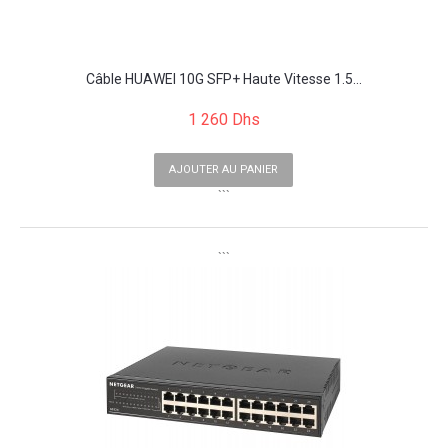
Câble HUAWEI 10G SFP+ Haute Vitesse 1.5...
1 260 Dhs
AJOUTER AU PANIER
```
```