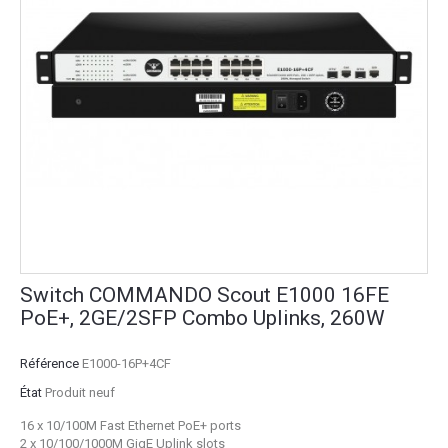
Switch COMMANDO Scout E1000 16FE
PoE+, 2GE/2SFP Combo Uplinks, 260W
Référence
E1000-16P+4CF
État
Produit neuf
16 x 10/100M Fast Ethernet PoE+ ports
2 x 10/100/1000M GigE Uplink slots