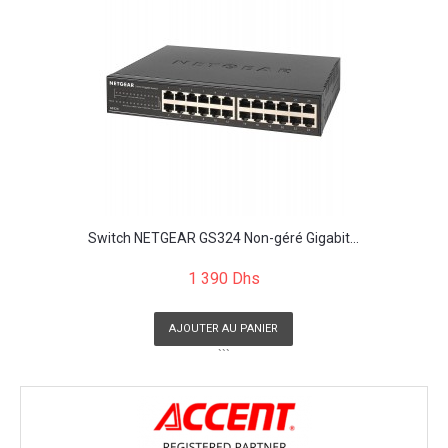
Switch NETGEAR GS324 Non-géré Gigabit...
1 390 Dhs
AJOUTER AU PANIER
```