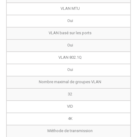
VLAN MTU
Oui
VLAN basé sur les ports
Oui
VLAN 802.1Q
Oui
Nombre maximal de groupes VLAN
32
VID
4K
Méthode de transmission