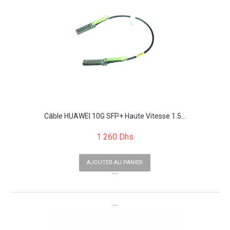
Câble HUAWEI 10G SFP+ Haute Vitesse 1.5...
1 260 Dhs
AJOUTER AU PANIER
```
```