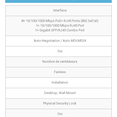
Interface
8× 10/100/1000 Mbps PoE+ RJ45 Ports (802.3af/at)
1× 10/100/1000 Mbps RJ45 Port
1× Gigabit SFP/RJ45 Combo Port
Auto-Negotiation / Auto MDI/MDIX
Oui
Nombre de ventilateurs
Fanless
Installation
Desktop, Wall Mount
Physical Security Lock
Oui