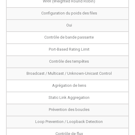
WRR (Weighted Round Robin)
Configuration du poids des files
Oui
Contrôle de bande passante
Port-Based Rating Limit
Contrôle des tempêtes
Broadcast / Multicast / Unknown-Unicast Control
Agrégation de liens
Static Link Aggregation
Prévention des boucles
Loop Prevention / Loopback Detection
Contrôle de flux