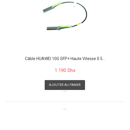
Câble HUAWEI 10G SFP+ Haute Vitesse 0.5...
1 190 Dhs
AJOUTER AU PANIER
```
```