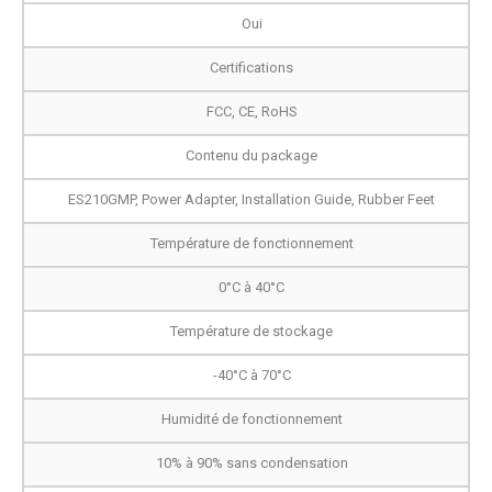
Oui
Certifications
FCC, CE, RoHS
Contenu du package
ES210GMP, Power Adapter, Installation Guide, Rubber Feet
Température de fonctionnement
0°C à 40°C
Température de stockage
-40°C à 70°C
Humidité de fonctionnement
10% à 90% sans condensation