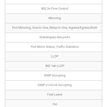
802.3x Flow Control
Mirroring
Port Mirroring, One-to-One, Many-to-One, Ingress/Egress/Both
Statistiques des ports
Port Mirror Status, Traffic Statistics
LLDP
802.1ab LLDP
IGMP Snooping
IGMP v1/v2/v3 Snooping
Fast Leave
Oui