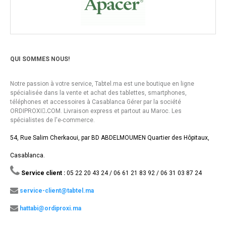
QUI SOMMES NOUS!
Notre passion à votre service, Tabtel.ma est une boutique en ligne
spécialisée dans la vente et achat des tablettes, smartphones,
téléphones et accessoires à Casablanca Gérer par la société
ORDIPROXI.ِCOM. Livraison express et partout au Maroc. Les
spécialistes de l'e-commerce.
54, Rue Salim Cherkaoui, par BD ABDELMOUMEN Quartier des Hôpitaux,
Casablanca.
Service client :
05 22 20 43 24 / 06 61 21 83 92 / 06 31 03 87 24
service-client@tabtel.ma
hattabi@ordiproxi.ma