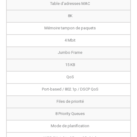
Table d'adresses MAC
8K
Mémoire tampon de paquets
4 Mbit
Jumbo Frame
15 KB
QoS
Port-based / 802.1p / DSCP QoS
Files de priorité
8 Priority Queues
Mode de planification