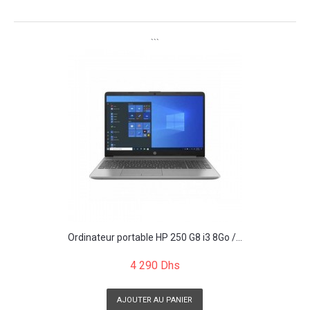
```
Ordinateur portable HP 250 G8 i3 8Go /...
4 290 Dhs
AJOUTER AU PANIER