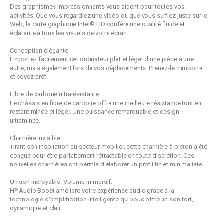
Des graphismes impressionnants vous aident pour toutes vos
activités. Que vous regardiez une vidéo ou que vous surfiez juste sur le
Web, la carte graphique Intel® HD confère une qualité fluide et
éclatante à tous les visuels de votre écran.
Conception élégante
Emportez facilement cet ordinateur plat et léger d'une pièce à une
autre, mais également lors de vos déplacements. Prenez-le n'importe
et soyez prêt.
Fibre de carbone ultrarésistante
Le châssis en fibre de carbone offre une meilleure résistance tout en
restant mince et léger. Une puissance remarquable et design
ultramince.
Charnière invisible
Tirant son inspiration du secteur mobilier, cette charnière à piston a été
conçue pour être parfaitement rétractable en toute discrétion. Ces
nouvelles charnières ont permis d'élaborer un profil fin et minimaliste.
Un son incroyable. Volume immersif.
HP Audio Boost améliore votre expérience audio grâce à la
technologie d'amplification intelligente qui vous offre un son fort,
dynamique et clair.