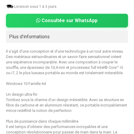
Livraison sous 1 à 3 jours.
Consultée sur WhatsApp
Plus d'informations
Il s'agit d'une conception et d'une technologie à un tout autre niveau.
Des matériaux extraordinaires et un savoir-faire sensationnel créent
une expérience incomparable. Avec une composition à couper le
souffle, une épaisseur de 10,4 mm et processeur full Intel® Core™ i5
ou i7,
2
le plus luxueux portable au monde est totalement irrésistible.
Windows 10 Famille 64
Un design ultra-fin
Tombez sous le charme d'un design irrésistible. Avec sa structure en
fibre de carbone et en aluminium résistant, ce portable incroyablement
mince redéfinit la notion de perfection.
Plus de puissance dans chaque millimètre
Il est temps d'obtenir des performances incroyables et une
conception révolutionnaire pour passer de main dans la main. Le