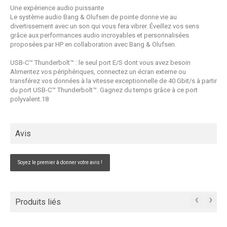
Une expérience audio puissante
Le système audio Bang & Olufsen de pointe donne vie au
divertissement avec un son qui vous fera vibrer. Éveillez vos sens
grâce aux performances audio incroyables et personnalisées
proposées par HP en collaboration avec Bang & Olufsen.
USB-C™ Thunderbolt™ : le seul port E/S dont vous avez besoin
Alimentez vos périphériques, connectez un écran externe ou
transférez vos données à la vitesse exceptionnelle de 40 Gbit/s à partir
du port USB-C™ Thunderbolt™. Gagnez du temps grâce à ce port
polyvalent.
18
Avis
Soyez le premier à donner votre avis !
‹
›
Produits liés