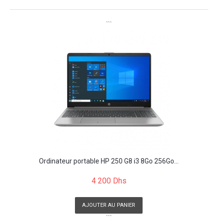
```
Ordinateur portable HP 250 G8 i3 8Go 256Go...
4 200 Dhs
AJOUTER AU PANIER
```