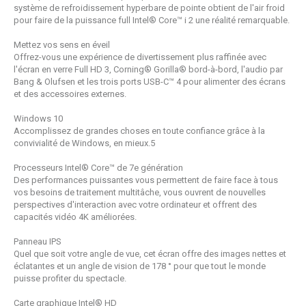
système de refroidissement hyperbare de pointe obtient de l'air froid
pour faire de la puissance full Intel® Core™ i
2
une réalité remarquable.
Mettez vos sens en éveil
Offrez-vous une expérience de divertissement plus raffinée avec
l'écran en verre Full HD
3
, Corning® Gorilla® bord-à-bord, l'audio par
Bang & Olufsen et les trois ports USB-C™
4
pour alimenter des écrans
et des accessoires externes.
Windows 10
Accomplissez de grandes choses en toute confiance grâce à la
convivialité de Windows, en mieux.
5
Processeurs Intel® Core™ de 7e génération
Des performances puissantes vous permettent de faire face à tous
vos besoins de traitement multitâche, vous ouvrent de nouvelles
perspectives d'interaction avec votre ordinateur et offrent des
capacités vidéo 4K améliorées.
Panneau IPS
Quel que soit votre angle de vue, cet écran offre des images nettes et
éclatantes et un angle de vision de 178 ° pour que tout le monde
puisse profiter du spectacle.
Carte graphique Intel® HD