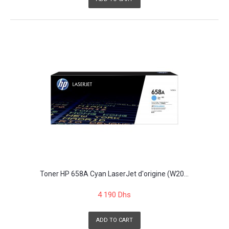
Toner HP 658A Cyan LaserJet d'origine (W20...
4 190 Dhs
ADD TO CART