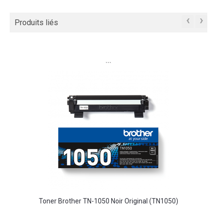
‹
›
Produits liés
```
Toner Brother TN-1050 Noir Original (TN1050)