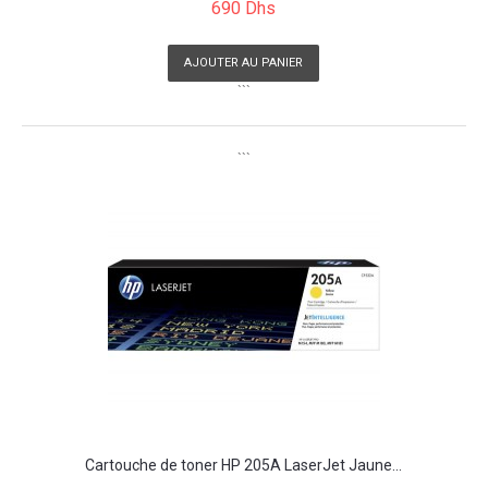
690 Dhs
AJOUTER AU PANIER
```
```
Cartouche de toner HP 205A LaserJet Jaune...